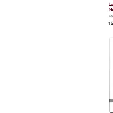
Lo
N
AN
1