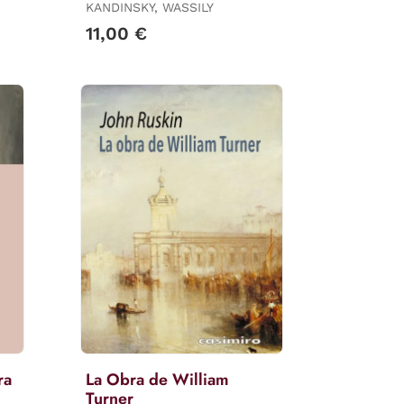
KANDINSKY, WASSILY
11,00 €
ra
La Obra de William
Turner