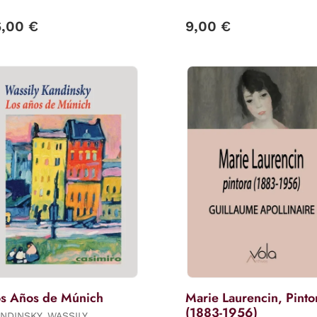
6,00 €
9,00 €
os Años de Múnich
Marie Laurencin, Pinto
(1883-1956)
NDINSKY, WASSILY