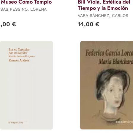
l Museo Como Templo
Bill Viola. Estética del
Tiempo y la Emoción
SAS PESSINO, LORENA
VARA SÁNCHEZ, CARLOS
5,00 €
14,00 €