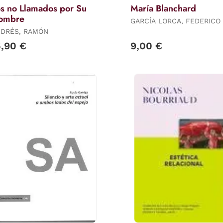
s no Llamados por Su
María Blanchard
ombre
GARCÍA LORCA, FEDERICO
DRÉS, RAMÓN
5,90 €
9,00 €