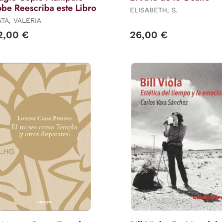
be Reescriba este Libro
ELISABETH, S.
TA, VALERIA
2,00 €
26,00 €