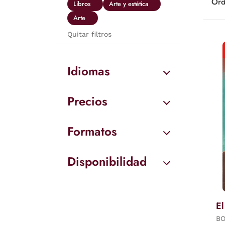
Ord
Libros
Arte y estética
Arte
Quitar filtros
Idiomas
Precios
Formatos
Disponibilidad
El
BO