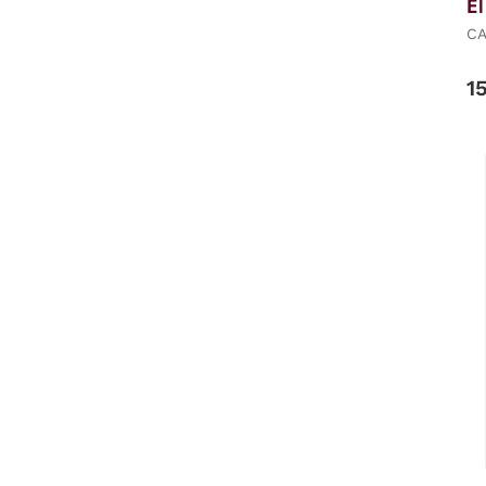
E
CA
1