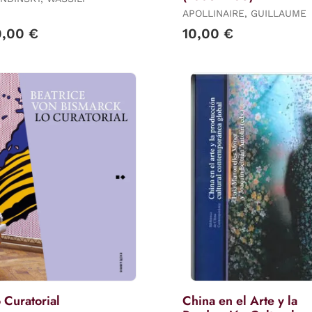
APOLLINAIRE, GUILLAUME
0,00 €
10,00 €
 Curatorial
China en el Arte y la