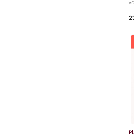
VO
NA
2
Pl