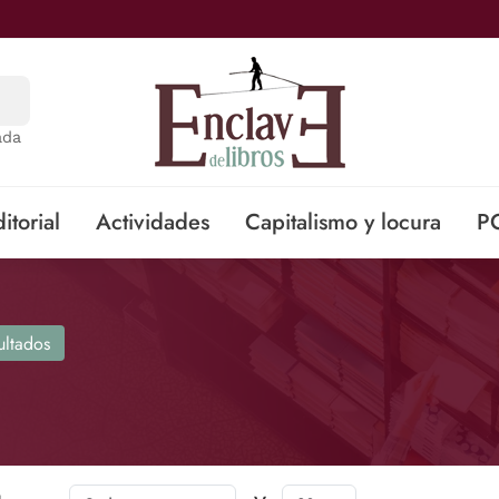
ada
itorial
Actividades
Capitalismo y locura
P
ultados