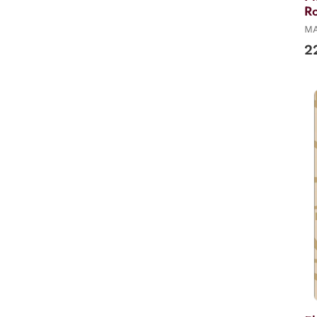
Ro
MA
2