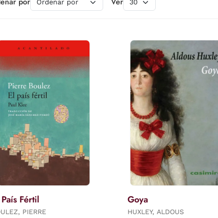
enar por
Ver
 País Fértil
Goya
ULEZ, PIERRE
HUXLEY, ALDOUS