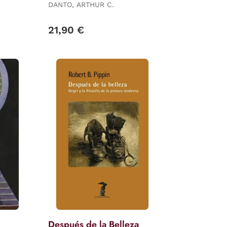
DANTO, ARTHUR C.
l
 /
21,90 €
FANG / FIGLIULO, ROBERTO /
Después de la Belleza