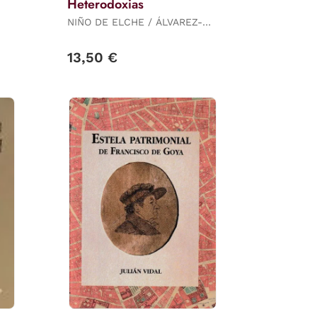
Heterodoxias
NIÑO DE ELCHE / ÁLVAREZ-
FERNÁNDEZ, MIGUEL
13,50 €