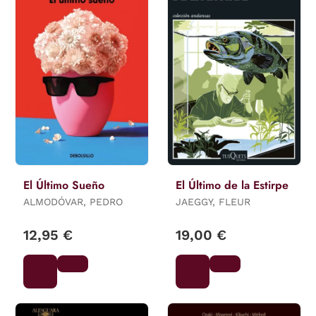
El Último Sueño
El Último de la Estirpe
ALMODÓVAR, PEDRO
JAEGGY, FLEUR
12,95 €
19,00 €