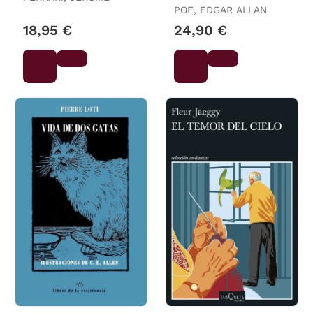
POE, EDGAR ALLAN
18,95 €
24,90 €