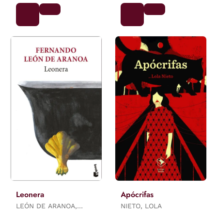
Leonera
Apócrifas
LEÓN DE ARANOA,
NIETO, LOLA
FERNANDO