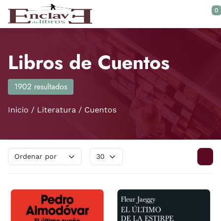
Saltar al contenido principal
0
Libros de Cuentos
1902 resultados
Inicio
Literatura
Cuentos