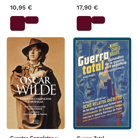
10,95 €
17,90 €
Cuentos Completos y