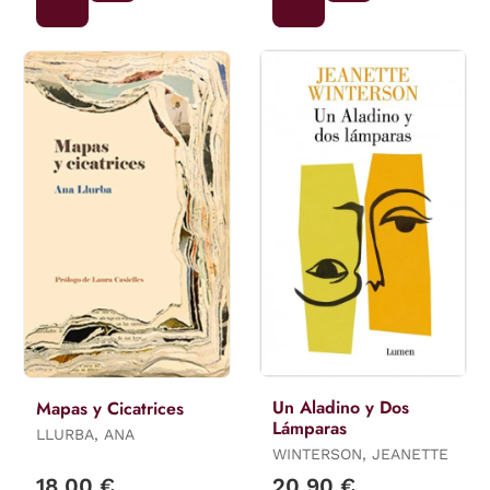
Un Aladino y Dos
Mapas y Cicatrices
Lámparas
LLURBA, ANA
WINTERSON, JEANETTE
18,00 €
20,90 €