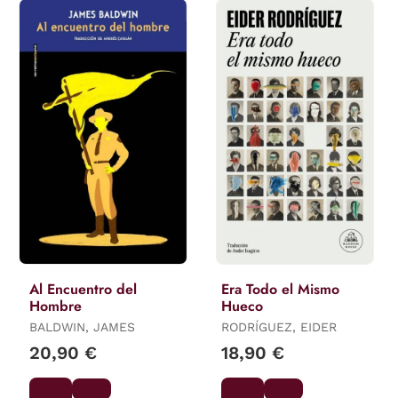
Al Encuentro del
Era Todo el Mismo
Hombre
Hueco
BALDWIN, JAMES
RODRÍGUEZ, EIDER
20,90 €
18,90 €