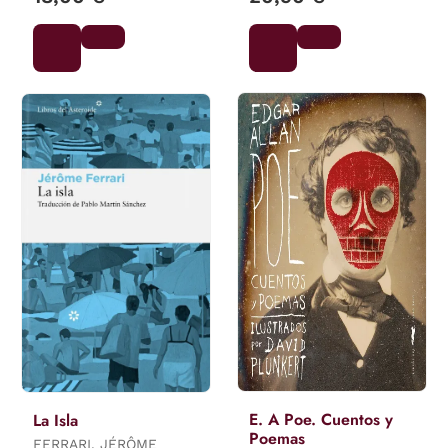
E. A Poe. Cuentos y
La Isla
Poemas
FERRARI, JÉRÔME