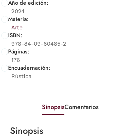
Año de edición:
2024
Materia:
Arte
ISBN:
978-84-09-60485-2
Páginas:
176
Encuadernación:
Rústica
Sinopsis
Comentarios
Sinopsis