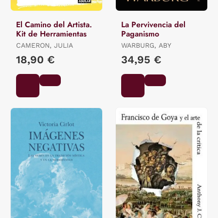
El Camino del Artista.
La Pervivencia del
Kit de Herramientas
Paganismo
CAMERON, JULIA
WARBURG, ABY
18,90 €
34,95 €