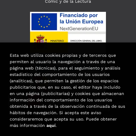
Cómic y de la Lectura
Esta web utiliza cookies propias y de terceros que
permiten al usuario la navegación a través de una
página web (técnicas), para el seguimiento y análisis
estadístico del comportamiento de los usuarios
(analíticas), que permiten la gestión de los espacios
publicitarios que, en su caso, el editor haya incluido
en una página (publicitarias) y cookies que almacenan
Esta actividad ha recibido una ayuda
información del comportamiento de los usuarios
para la modernización de las librerías de
obtenida a través de la observación continuada de sus
la Comunidad de Madrid
hábitos de navegación. Si acepta este aviso
correspondiente al año 2025.
consideraremos que acepta su uso. Puede obtener
más información
aquí
.