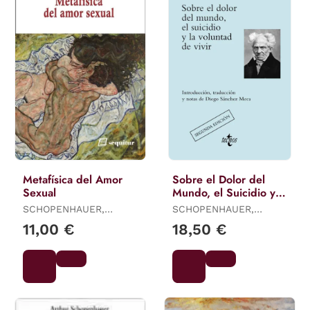
Metafísica del Amor
Sobre el Dolor del
Sexual
Mundo, el Suicidio y la
Voluntad de Vivir
SCHOPENHAUER,
SCHOPENHAUER,
ARTHUR
ARTHUR
11,00 €
18,50 €