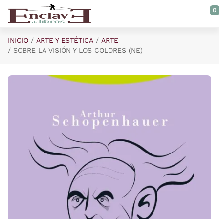
Saltar al contenido principal
0
INICIO
ARTE Y ESTÉTICA
ARTE
SOBRE LA VISIÓN Y LOS COLORES (NE)