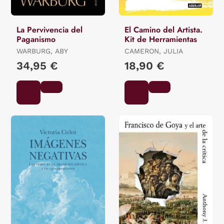
La Pervivencia del
El Camino del Artista.
Paganismo
Kit de Herramientas
WARBURG, ABY
CAMERON, JULIA
34,95 €
18,90 €