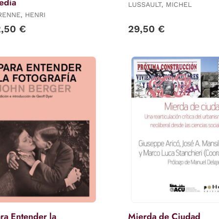
edia
LUSSAULT, MICHEL
RENNE, HENRI
2,50 €
29,50 €
ra Entender la
Mierda de Ciudad