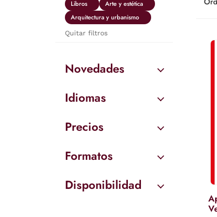
Ord
Libros
Arte y estética
Arquitectura y urbanismo
Quitar filtros
Novedades
Idiomas
Precios
Formatos
Disponibilidad
Ap
V