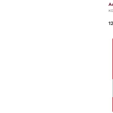
Ac
KO
1