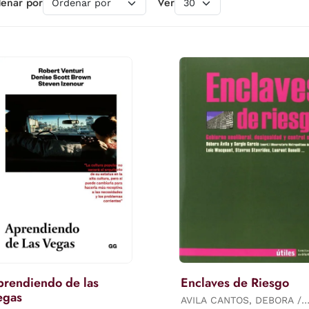
enar por
Ver
rendiendo de las
Enclaves de Riesgo
egas
AVILA CANTOS, DEBORA /