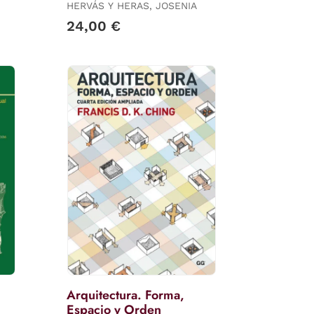
Bidimensional Al Espacio
HERVÁS Y HERAS, JOSENIA
Total
24,00 €
Arquitectura. Forma,
Espacio y Orden