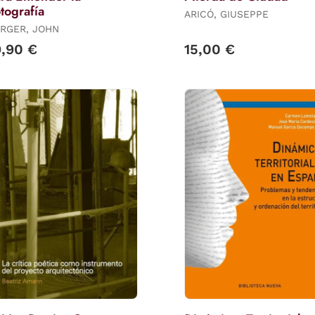
tografía
ARICÓ, GIUSEPPE
RGER, JOHN
9,90 €
15,00 €