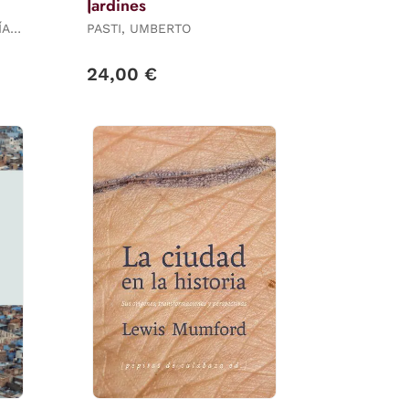
Jardines
ÍA
PASTI, UMBERTO
24,00 €