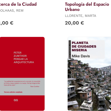
erca de la Ciudad
Topología del Espacio
Urbano
OLHAAS, REM
LLORENTE, MARTA
2,00 €
20,00 €