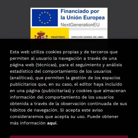
Esta web utiliza cookies propias y de terceros que
permiten al usuario la navegación a través de una
página web (técnicas), para el seguimiento y análisis
estadístico del comportamiento de los usuarios
(analíticas), que permiten la gestión de los espacios
publicitarios que, en su caso, el editor haya incluido
en una página (publicitarias) y cookies que almacenan
Esta actividad ha recibido una ayuda
información del comportamiento de los usuarios
para la modernización de las librerías de
obtenida a través de la observación continuada de sus
la Comunidad de Madrid
hábitos de navegación. Si acepta este aviso
correspondiente al año 2025.
consideraremos que acepta su uso. Puede obtener
más información
aquí
.