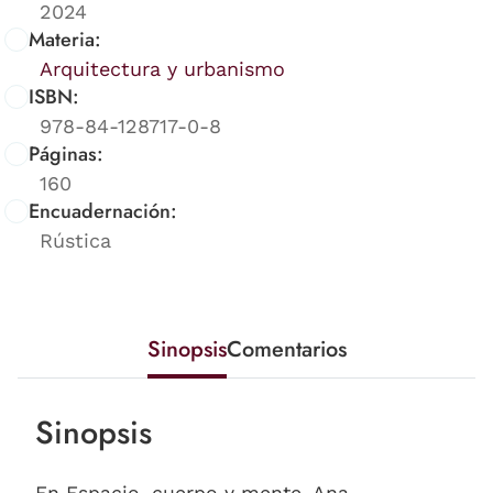
2024
Materia:
Arquitectura y urbanismo
ISBN:
978-84-128717-0-8
Páginas:
160
Encuadernación:
Rústica
Sinopsis
Comentarios
Sinopsis
En Espacio, cuerpo y mente, Ana