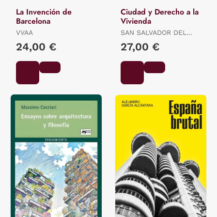
La Invención de
Ciudad y Derecho a la
Barcelona
Vivienda
VVAA
SAN SALVADOR DEL
VALLE, (ED.) ROBERTO
24,00 €
27,00 €