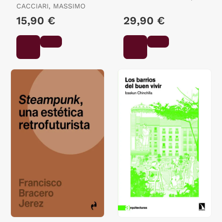
Filosofía
CACCIARI, MASSIMO
ALEJANDRO
15,90 €
29,90 €