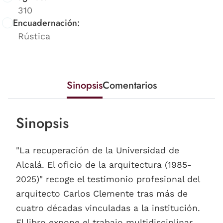
310
Encuadernación:
Rústica
Sinopsis
Comentarios
Sinopsis
"La recuperación de la Universidad de
Alcalá. El oficio de la arquitectura (1985-
2025)" recoge el testimonio profesional del
arquitecto Carlos Clemente tras más de
cuatro décadas vinculadas a la institución.
El libro expone el trabajo multidisciplinar