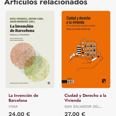
Artículos relacionados
La Invención de
Ciudad y Derecho a la
Barcelona
Vivienda
VVAA
SAN SALVADOR DEL
VALLE, (ED.) ROBERTO
24,00 €
27,00 €