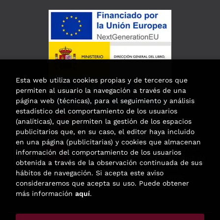
Esta web utiliza cookies propias y de terceros que
permiten al usuario la navegación a través de una
página web (técnicas), para el seguimiento y análisis
estadístico del comportamiento de los usuarios
(analíticas), que permiten la gestión de los espacios
publicitarios que, en su caso, el editor haya incluido
en una página (publicitarias) y cookies que almacenan
Esta actividad ha recibido una ayuda
información del comportamiento de los usuarios
para la modernización de las librerías de
obtenida a través de la observación continuada de sus
la Comunidad de Madrid
hábitos de navegación. Si acepta este aviso
correspondiente al año 2025.
consideraremos que acepta su uso. Puede obtener
más información
aquí
.