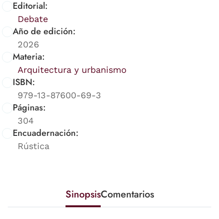
Editorial:
Debate
Año de edición:
2026
Materia:
Arquitectura y urbanismo
ISBN:
979-13-87600-69-3
Páginas:
304
Encuadernación:
Rústica
Sinopsis
Comentarios