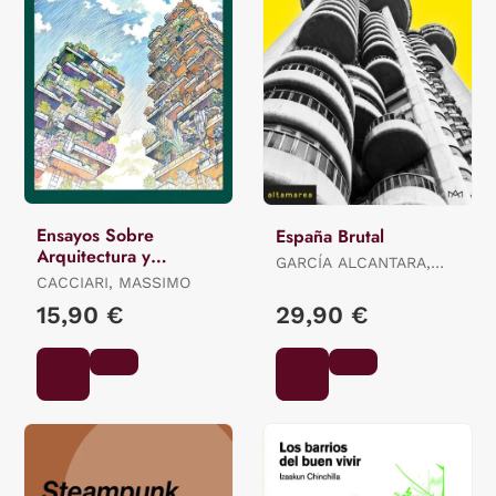
Ensayos Sobre
España Brutal
Arquitectura y
GARCÍA ALCANTARA,
Filosofía
CACCIARI, MASSIMO
ALEJANDRO
15,90 €
29,90 €