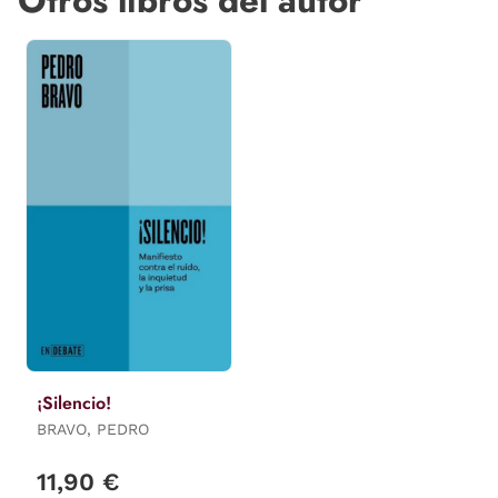
Otros libros del autor
¡Silencio!
BRAVO, PEDRO
11,90 €