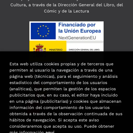
Cultura, a través de la Dirección General del Libro, del
Cómic y de la Lectura
Esta web utiliza cookies propias y de terceros que
permiten al usuario la navegación a través de una
página web (técnicas), para el seguimiento y análisis
estadístico del comportamiento de los usuarios
(analíticas), que permiten la gestión de los espacios
publicitarios que, en su caso, el editor haya incluido
en una página (publicitarias) y cookies que almacenan
Esta actividad ha recibido una ayuda
información del comportamiento de los usuarios
para la modernización de las librerías de
obtenida a través de la observación continuada de sus
la Comunidad de Madrid
hábitos de navegación. Si acepta este aviso
correspondiente al año 2025.
consideraremos que acepta su uso. Puede obtener
más información
aquí
.