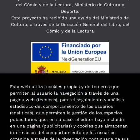
del Cómic y de la Lectura, Ministerio de Cultura y
Deporte.
Este proyecto ha recibido una ayuda del Ministerio de
Cultura, a través de la Dirección General del Libro, del
Cómic y de la Lectura
Esta web utiliza cookies propias y de terceros que
permiten al usuario la navegación a través de una
página web (técnicas), para el seguimiento y análisis
estadístico del comportamiento de los usuarios
(analíticas), que permiten la gestión de los espacios
publicitarios que, en su caso, el editor haya incluido
en una página (publicitarias) y cookies que almacenan
Esta actividad ha recibido una ayuda
información del comportamiento de los usuarios
para la modernización de las librerías de
obtenida a través de la observación continuada de sus