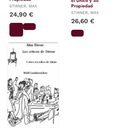
El Único y Su
Propiedad
STIRNER, MAX
STIRNER, MAX
24,90 €
26,60 €