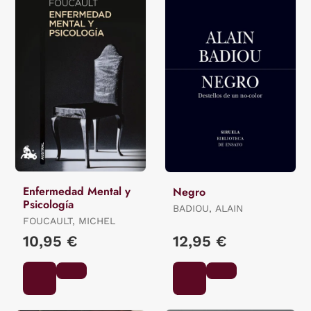
Enfermedad Mental y
Negro
Psicología
BADIOU, ALAIN
FOUCAULT, MICHEL
10,95 €
12,95 €