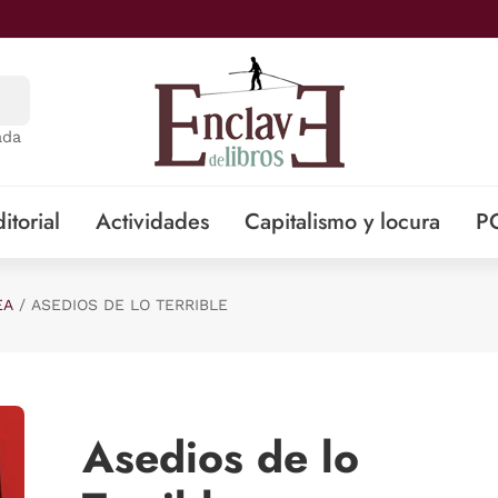
ada
itorial
Actividades
Capitalismo y locura
P
EA
ASEDIOS DE LO TERRIBLE
Asedios de lo