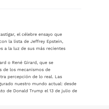
astigar, el célebre ensayo que
on la lista de Jeffrey Epstein,
s a la luz de sus más recientes
ard o René Girard, que se
vés de los mecanismos de
tra percepción de lo real. Las
figurado nuestro mundo actual: desde
nato de Donald Trump el 13 de julio de