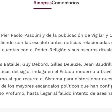
Sinopsis
Comentarios
ier Paolo Pasolini y de la publicación de Vigilar y C
iendo con las escalofriantes noticias relacionadas c
 cuentas con el Poder-Religión y sus oscuros rituale
Bataille, Guy Debord, Gilles Deleuze, Jean Baudrill
ticas del siglo, indaga en el Estado moderno a tra
mo al que recurre el Sistema para distorsionar nues
os de los mayores escándalos políticos que han con
so Profumo, hasta llegar al fallido intento de asesi