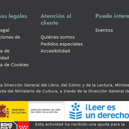
as legales
Atención al
Puede intere
cliente
legal
Eventos
ciones de
Quiénes somos
Pedidos especiales
ca de
Accesibilidad
idad
ca de Cookies
a Dirección General del Libro, del Cómic y de la Lectura, Minist
da del Ministerio de Cultura, a través de la Dirección General de
Esta actividad ha recibido una ayuda para la