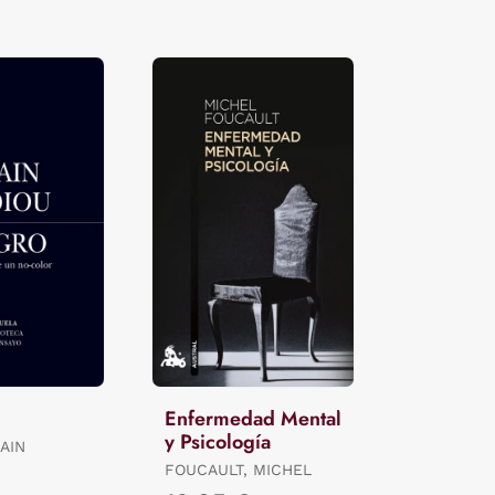
Enfermedad Mental
y Psicología
AIN
FOUCAULT, MICHEL