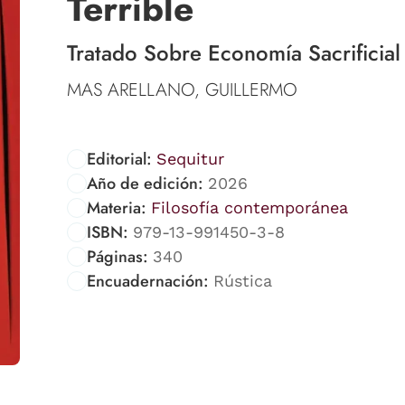
Terrible
Tratado Sobre Economía Sacrificial
MAS ARELLANO, GUILLERMO
Editorial:
Sequitur
Año de edición:
2026
Materia:
Filosofía contemporánea
ISBN:
979-13-991450-3-8
Páginas:
340
Encuadernación:
Rústica