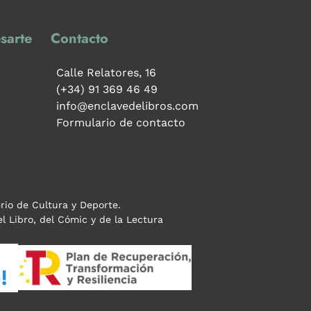
sarte
Contacto
Calle Relatores, 16
(+34) 91 369 46 49
info@enclavedelibros.com
Formulario de contacto
erio de Cultura y Deporte.
l Libro, del Cómic y de la Lectura