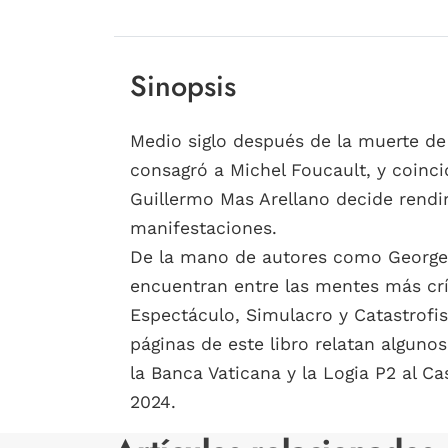
Sinopsis
Medio siglo después de la muerte de P
consagró a Michel Foucault, y coincid
Guillermo Mas Arellano decide rendir
manifestaciones.
De la mano de autores como Georges 
encuentran entre las mentes más crí
Espectáculo, Simulacro y Catastrofis
páginas de este libro relatan algun
la Banca Vaticana y la Logia P2 al Ca
2024.