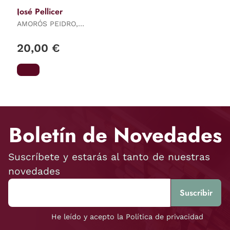
José Pellicer
AMORÓS PEIDRO,
MIGUEL
20,00 €
Boletín de Novedades
Suscríbete y estarás al tanto de nuestras
novedades
He leído y acepto la Política de privacidad