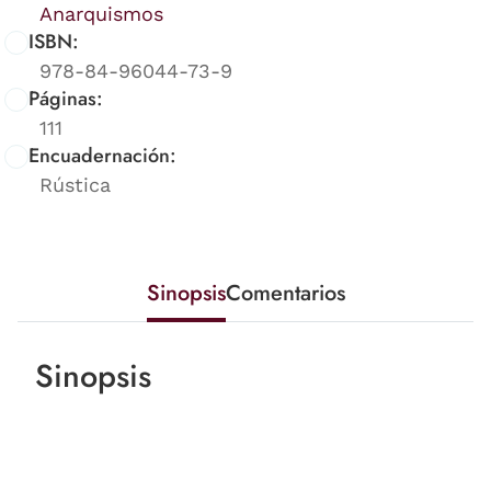
Anarquismos
ISBN:
978-84-96044-73-9
Páginas:
111
Encuadernación:
Rústica
Sinopsis
Comentarios
Sinopsis