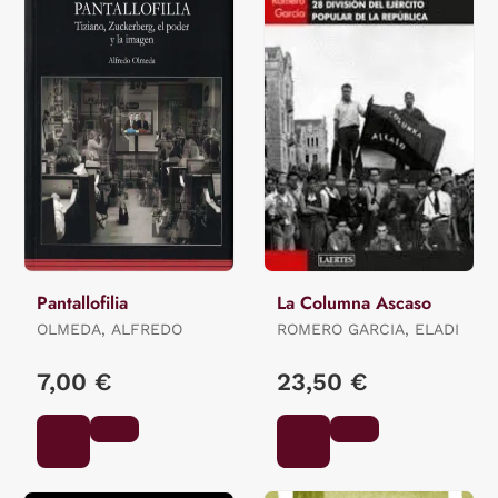
Pantallofilia
La Columna Ascaso
OLMEDA, ALFREDO
ROMERO GARCIA, ELADI
7,00 €
23,50 €