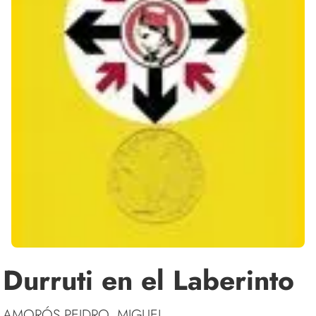
Durruti en el Laberinto
AMORÓS PEIDRO, MIGUEL