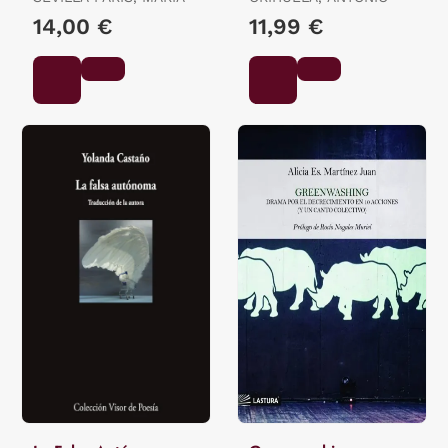
14,00 €
11,99 €