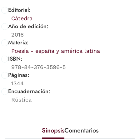
Editorial:
Cátedra
Año de edición:
2016
Materia:
Poesía - españa y américa latina
ISBN:
978-84-376-3596-5
Páginas:
1344
Encuadernación:
Rústica
Sinopsis
Comentarios