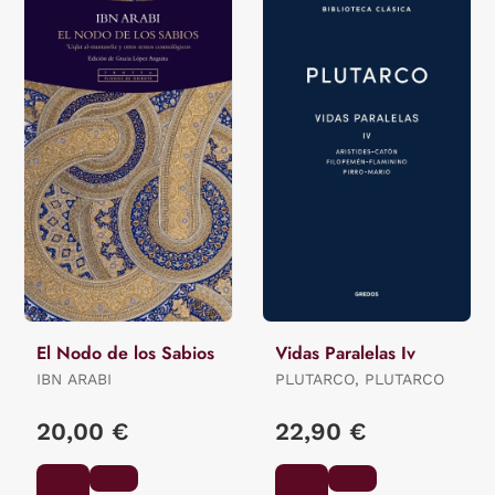
El Nodo de los Sabios
Vidas Paralelas Iv
IBN ARABI
PLUTARCO, PLUTARCO
20,00 €
22,90 €