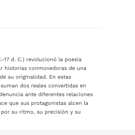
17 d. C.) revolucionó la poesía
ear historias conmovedoras de una
e su originalidad. En estas
e suman dos reales convertidas en
denuncia ante diferentes relaciones
hace que sus protagonistas alcen la
por su ritmo, su precisión y su