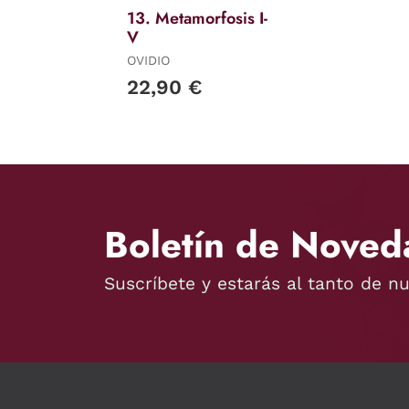
13. Metamorfosis I-
V
OVIDIO
22,90 €
Boletín de Noved
Suscríbete y estarás al tanto de n