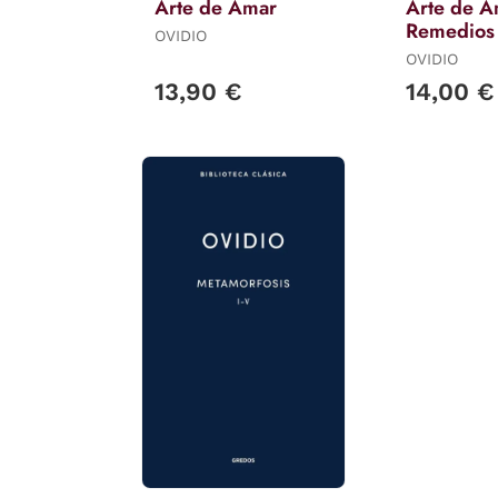
Arte de Amar
Arte de A
Remedios 
OVIDIO
Amor...
OVIDIO
13,90 €
14,00 €