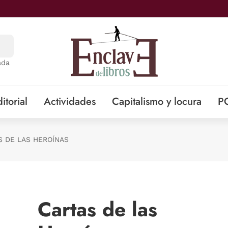
ada
itorial
Actividades
Capitalismo y locura
P
S DE LAS HEROÍNAS
Cartas de las