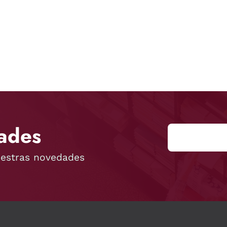
ades
uestras novedades