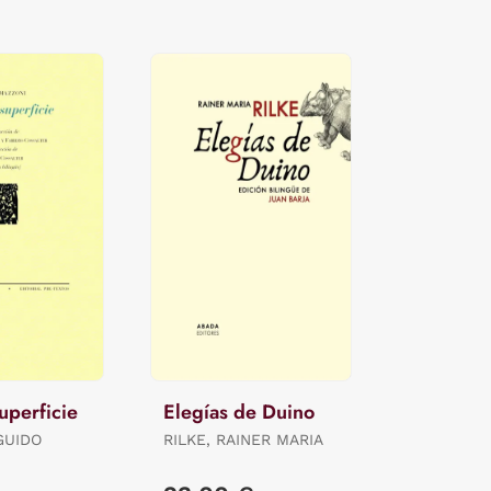
uperficie
Elegías de Duino
GUIDO
RILKE, RAINER MARIA