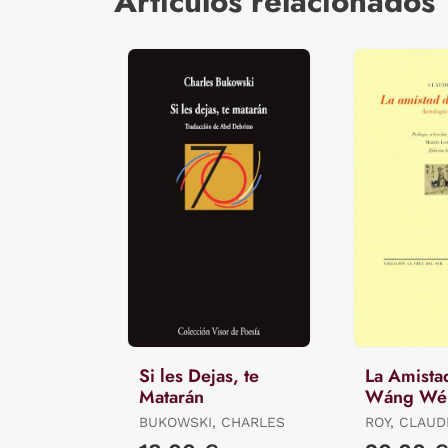
Artículos relacionados
Si les Dejas, te
La Amista
Matarán
Wáng Wé
BUKOWSKI, CHARLES
ROY, CLAUD