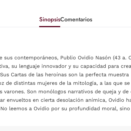
Sinopsis
Comentarios
 sus contemporáneos, Publio Ovidio Nasón (43 a. C.-
itiva, su lenguaje innovador y su capacidad para cr
us Cartas de las heroínas son la perfecta muestra d
z de distintas mujeres de la mitología, a las que s
es varones. Son monólogos narrativos de queja y de 
star envueltos en cierta desolación anímica, Ovidio 
«No leemos a Ovidio por su profundidad moral, sino 