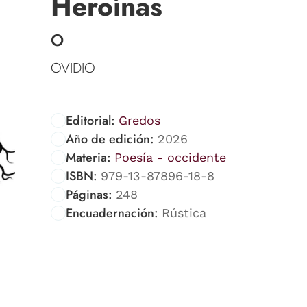
Heroínas
O
OVIDIO
Editorial:
Gredos
Año de edición:
2026
Materia:
Poesía - occidente
ISBN:
979-13-87896-18-8
Páginas:
248
Encuadernación:
Rústica