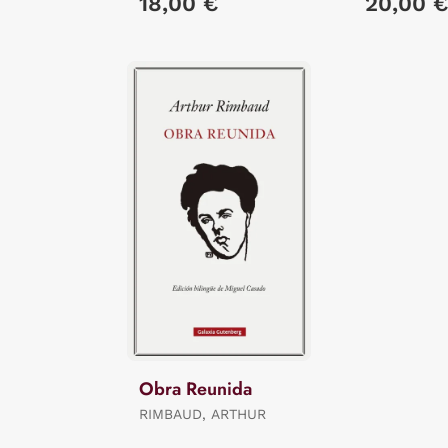
18,00 €
20,00 
Obra Reunida
RIMBAUD, ARTHUR