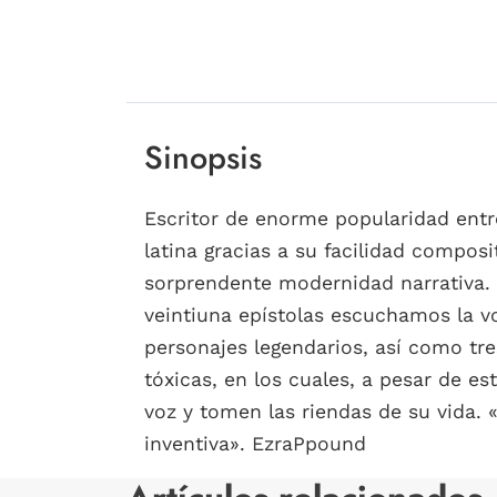
Sinopsis
Escritor de enorme popularidad entre
latina gracias a su facilidad compos
sorprendente modernidad narrativa. S
veintiuna epístolas escuchamos la vo
personajes legendarios, así como tr
tóxicas, en los cuales, a pesar de e
voz y tomen las riendas de su vida. 
inventiva». EzraPpound