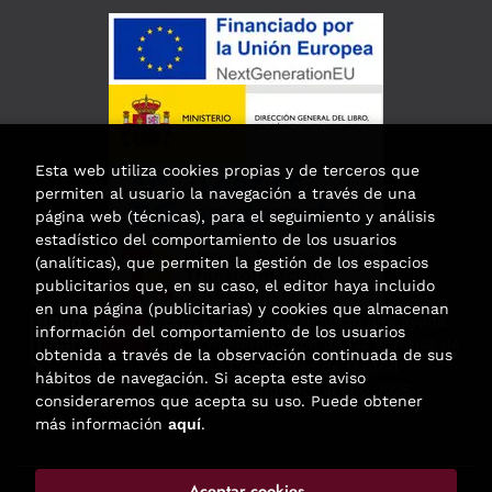
Esta web utiliza cookies propias y de terceros que
permiten al usuario la navegación a través de una
página web (técnicas), para el seguimiento y análisis
estadístico del comportamiento de los usuarios
(analíticas), que permiten la gestión de los espacios
publicitarios que, en su caso, el editor haya incluido
en una página (publicitarias) y cookies que almacenan
Esta actividad ha recibido una ayuda
información del comportamiento de los usuarios
para la modernización de las librerías de
obtenida a través de la observación continuada de sus
la Comunidad de Madrid
hábitos de navegación. Si acepta este aviso
correspondiente al año 2025.
consideraremos que acepta su uso. Puede obtener
más información
aquí
.
Aceptar cookies