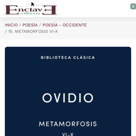
Saltar al contenido principal
0
INICIO
POESÍA
POESÍA - OCCIDENTE
15. METAMORFOSIS VI-X