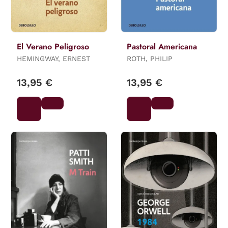
El Verano Peligroso
Pastoral Americana
HEMINGWAY, ERNEST
ROTH, PHILIP
13,95 €
13,95 €