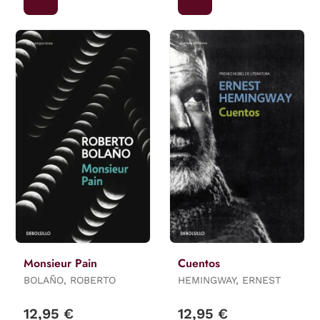
Monsieur Pain
Cuentos
BOLAÑO, ROBERTO
HEMINGWAY, ERNEST
12,95 €
12,95 €