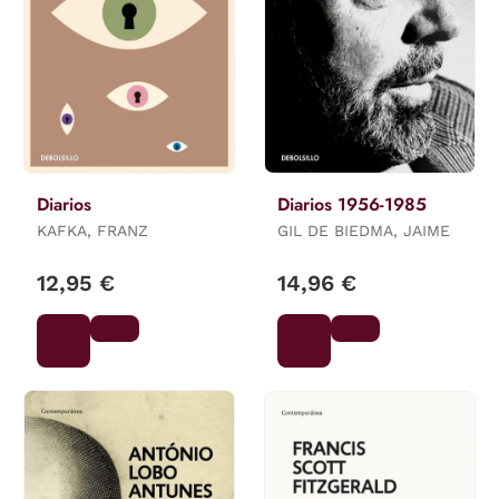
Diarios
Diarios 1956-1985
KAFKA, FRANZ
GIL DE BIEDMA, JAIME
12,95 €
14,96 €