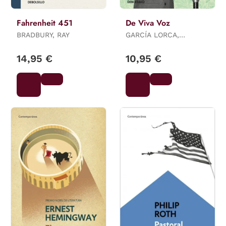
Fahrenheit 451
De Viva Voz
BRADBURY, RAY
GARCÍA LORCA,
FEDERICO
14,95 €
10,95 €