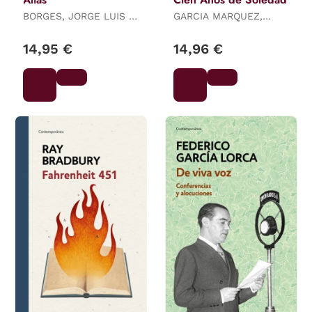
BORGES, JORGE LUIS /
GARCIA MARQUEZ,
BIOY CASARES, ADOLFO
GABRIEL
14,95 €
14,96 €