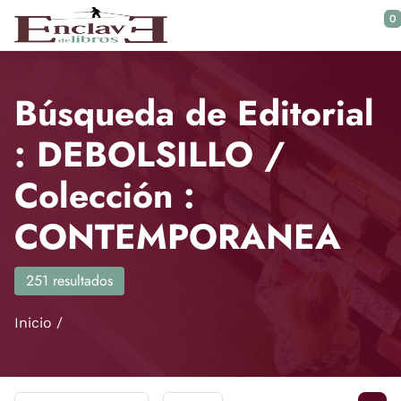
Saltar al contenido principal
0
Búsqueda de Editorial
: DEBOLSILLO /
Colección :
CONTEMPORANEA
251 resultados
Inicio