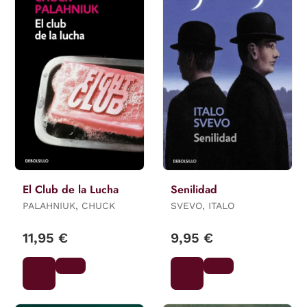
El Club de la Lucha
Senilidad
PALAHNIUK, CHUCK
SVEVO, ITALO
11,95 €
9,95 €