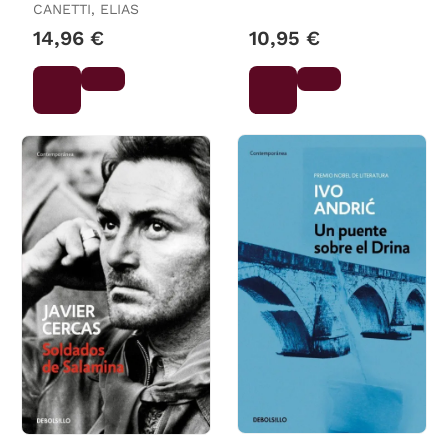
CANETTI, ELIAS
14,96 €
10,95 €