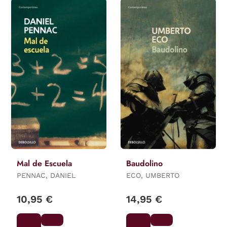
Mal de Escuela
Baudolino
PENNAC, DANIEL
ECO, UMBERTO
10,95 €
14,95 €