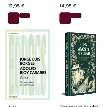
12,95 €
14,95 €
Alias
Cien Años de Soledad