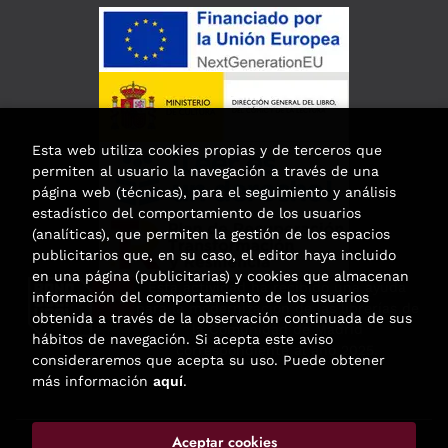
Esta web utiliza cookies propias y de terceros que
permiten al usuario la navegación a través de una
página web (técnicas), para el seguimiento y análisis
estadístico del comportamiento de los usuarios
(analíticas), que permiten la gestión de los espacios
publicitarios que, en su caso, el editor haya incluido
en una página (publicitarias) y cookies que almacenan
Esta actividad ha recibido una ayuda
información del comportamiento de los usuarios
para la modernización de las librerías de
obtenida a través de la observación continuada de sus
la Comunidad de Madrid
hábitos de navegación. Si acepta este aviso
correspondiente al año 2025.
consideraremos que acepta su uso. Puede obtener
más información
aquí
.
Aceptar cookies