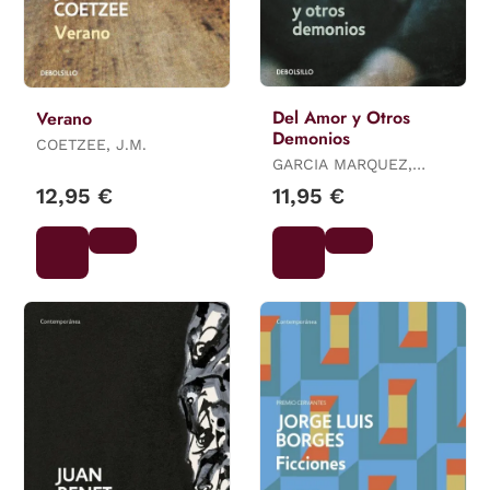
Del Amor y Otros
Verano
Demonios
COETZEE, J.M.
GARCIA MARQUEZ,
GABRIEL
12,95 €
11,95 €