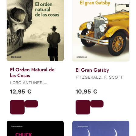
El Orden Natural de
El Gran Gatsby
las Cosas
FITZGERALD, F. SCOTT
LOBO ANTUNES,
ANTÓNIO
12,95 €
10,95 €