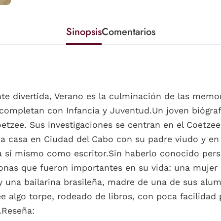
Sinopsis
Comentarios
nte divertida, Verano es la culminación de las memo
ompletan con Infancia y Juventud.Un joven biógrafo
etzee. Sus investigaciones se centran en el Coetzee
da casa en Ciudad del Cabo con su padre viudo y en 
a sí mismo como escritor.Sin haberlo conocido pers
sonas que fueron importantes en su vida: una mujer
 una bailarina brasileña, madre de una de sus alum
e algo torpe, rodeado de libros, con poca facilidad
.Reseña: