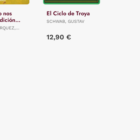
o nos
El Ciclo de Troya
dición
SCHWAB, GUSTAV
RQUEZ,
12,90 €