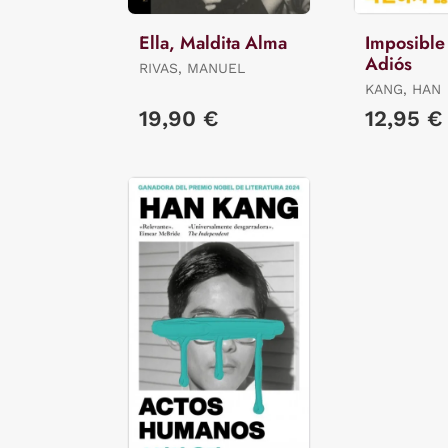
Ella, Maldita Alma
Imposible
Adiós
RIVAS, MANUEL
KANG, HAN
19,90 €
12,95 €