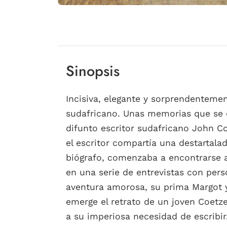
Sinopsis
Incisiva, elegante y sorprendenteme
sudafricano. Unas memorias que se c
difunto escritor sudafricano John Co
el escritor compartía una destartala
biógrafo, comenzaba a encontrarse 
en una serie de entrevistas con per
aventura amorosa, su prima Margot y
emerge el retrato de un joven Coetze
a su imperiosa necesidad de escribir