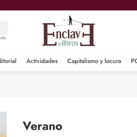
ada
itorial
Actividades
Capitalismo y locura
P
Verano