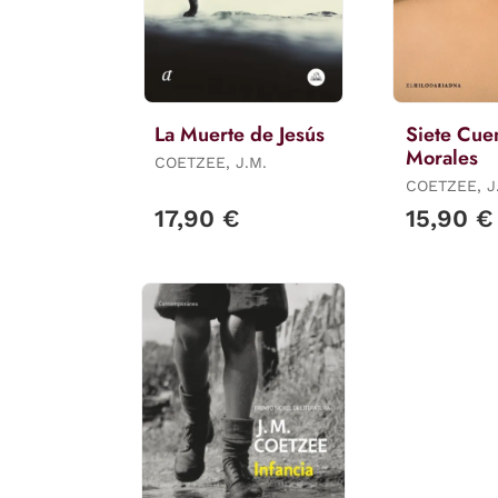
La Muerte de Jesús
Siete Cue
Morales
COETZEE, J.M.
COETZEE, J
17,90 €
15,90 €