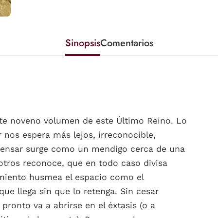
Sinopsis
Comentarios
te noveno volumen de este Último Reino. Lo
nos espera más lejos, irreconocible,
ensar surge como un mendigo cerca de una
otros reconoce, que en todo caso divisa
samiento husmea el espacio como el
ue llega sin que lo retenga. Sin cesar
pronto va a abrirse en el éxtasis (o a