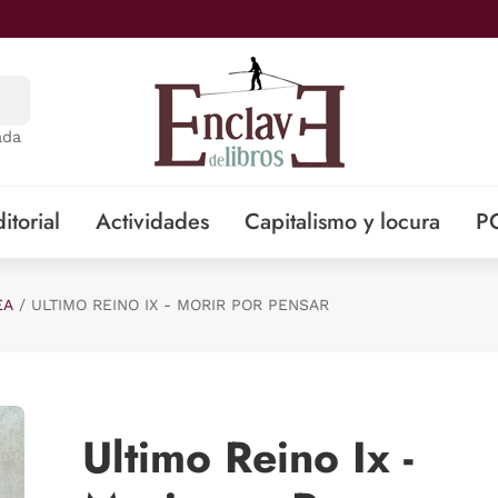
ada
itorial
Actividades
Capitalismo y locura
P
EA
ULTIMO REINO IX - MORIR POR PENSAR
Ultimo Reino Ix -