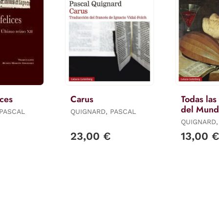
ices
Carus
Todas la
del Mun
 PASCAL
QUIGNARD, PASCAL
QUIGNARD,
23,00 €
13,00 