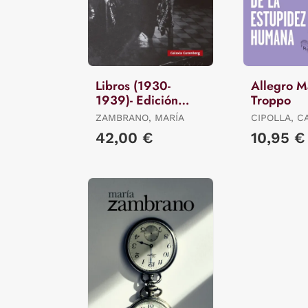
Libros (1930-
Allegro 
1939)- Edición
Troppo
Revisada
ZAMBRANO, MARÍA
CIPOLLA, C
42,00 €
10,95 €