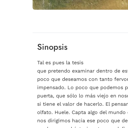
Sinopsis
Tal es pues la tesis
que pretendo examinar dentro de es
poco que deseamos con tanto fervor 
impensado. Lo poco que podemos p
puerta, que sólo lo más viejo en nos
si tiene el valor de hacerlo. El pen
olfato. Huele. Capta algo del mundo q
nos dirigimos hacia ese poco que de 