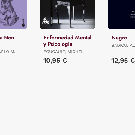
Ma Non
Enfermedad Mental
Negro
y Psicología
BADIOU, AL
ARLO M.
FOUCAULT, MICHEL
10,95 €
12,95 €