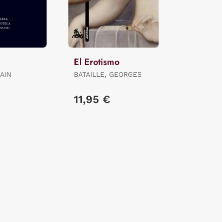
El Erotismo
AIN
BATAILLE, GEORGES
11,95 €