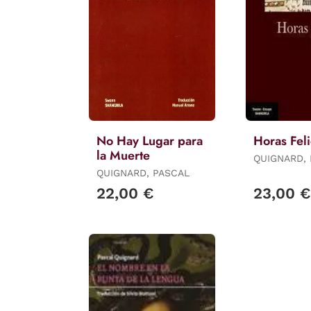
No Hay Lugar para
Horas Fel
la Muerte
QUIGNARD,
QUIGNARD, PASCAL
22,00 €
23,00 €