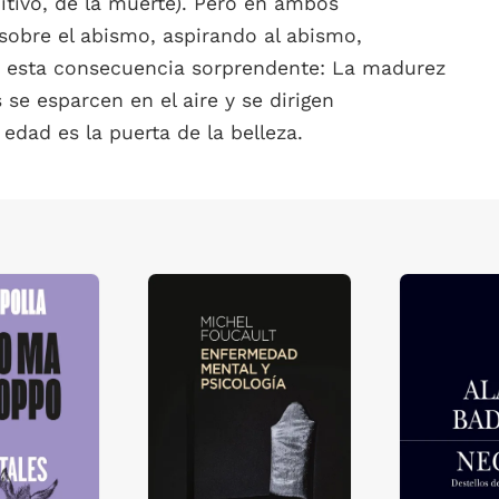
nitivo, de la muerte). Pero en ambos
sobre el abismo, aspirando al abismo,
go esta consecuencia sorprendente: La madurez
se esparcen en el aire y se dirigen
edad es la puerta de la belleza.