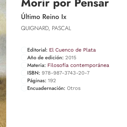
Morir por Pensar
Último Reino Ix
QUIGNARD, PASCAL
Editorial:
El Cuenco de Plata
Año de edición:
2015
Materia:
Filosofía contemporánea
ISBN:
978-987-3743-20-7
Páginas:
192
Encuadernación:
Otros