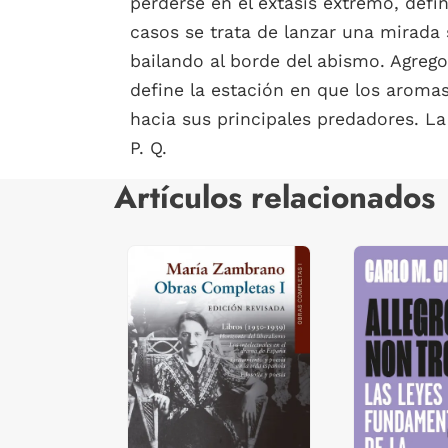
perderse en el éxtasis extremo, defi
casos se trata de lanzar una mirada 
bailando al borde del abismo. Agre
define la estación en que los aromas 
hacia sus principales predadores. La 
P. Q.
Artículos relacionados