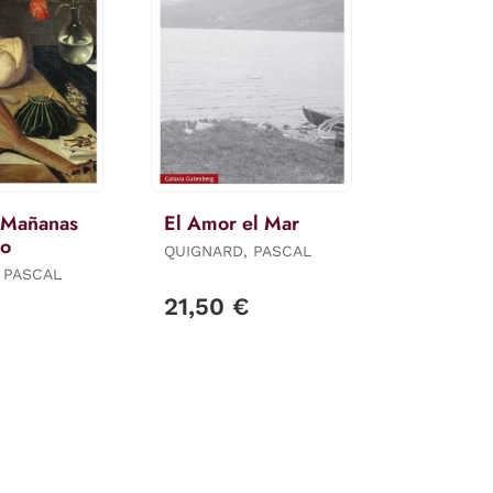
s Mañanas
El Amor el Mar
do
QUIGNARD, PASCAL
 PASCAL
€
21,50 €