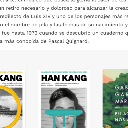
retiro necesario y doloroso para alcanzar la creac
redilecto de Luis XIV y uno de los personajes más r
 el nombre de pila y las fechas de su nacimiento y
no fue hasta 1973 cuando se descubrió un cuaderno 
 la más conocida de Pascal Quignard.