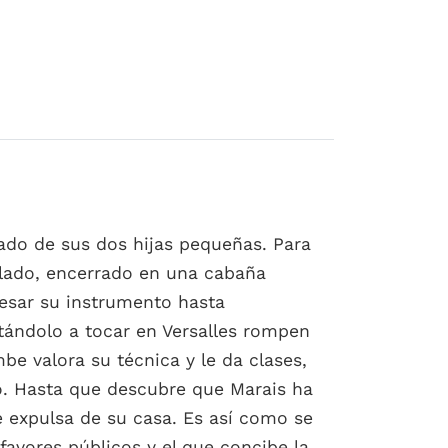
ado de sus dos hijas pequeñas. Para
slado, encerrado en una cabaña
cesar su instrumento hasta
vitándolo a tocar en Versalles rompen
be valora su técnica y le da clases,
cio. Hasta que descubre que Marais ha
e expulsa de su casa. Es así como se
favores públicos y el que concibe la