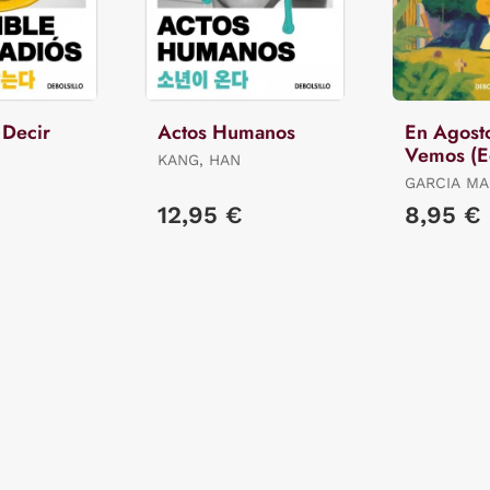
 Decir
Actos Humanos
En Agost
Vemos (E
KANG, HAN
Limitada)
GARCIA MA
GABRIEL
12,95 €
8,95 €