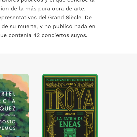
ión de la más pura obra de arte.
epresentativos del Grand Siècle. De
 de su muerte, y no publicó nada en
que contenía 42 conciertos suyos.