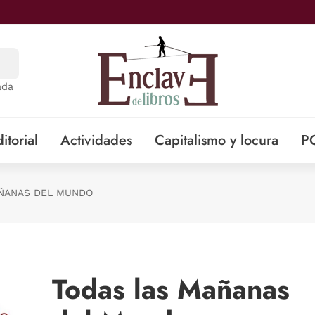
ada
itorial
Actividades
Capitalismo y locura
P
ÑANAS DEL MUNDO
Todas las Mañanas