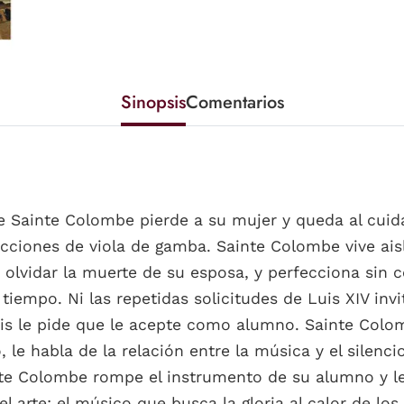
Sinopsis
Comentarios
e Sainte Colombe pierde a su mujer y queda al cuid
ecciones de viola de gamba. Sainte Colombe vive ai
olvidar la muerte de su esposa, y perfecciona sin 
 tiempo. Ni las repetidas solicitudes de Luis XIV in
rais le pide que le acepte como alumno. Sainte Colom
, le habla de la relación entre la música y el silen
inte Colombe rompe el instrumento de su alumno y l
 arte: el músico que busca la gloria al calor de los 