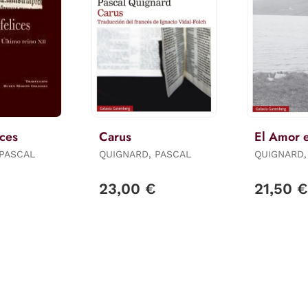
ices
Carus
El Amor 
 PASCAL
QUIGNARD, PASCAL
QUIGNARD,
23,00 €
21,50 €