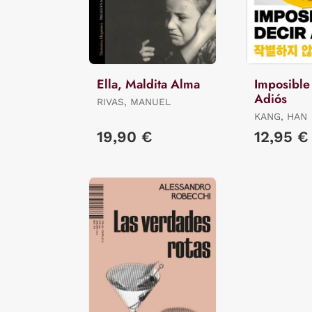
Ella, Maldita Alma
Imposible
Adiós
RIVAS, MANUEL
KANG, HAN
19,90 €
12,95 €