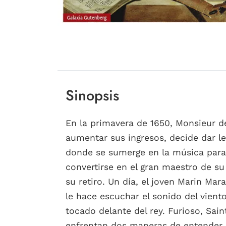
Sinopsis
En la primavera de 1650, Monsieur d
aumentar sus ingresos, decide dar l
donde se sumerge en la música para 
convertirse en el gran maestro de su
su retiro. Un día, el joven Marin Ma
le hace escuchar el sonido del viento
tocado delante del rey. Furioso, Sa
enfrentan dos maneras de entender el