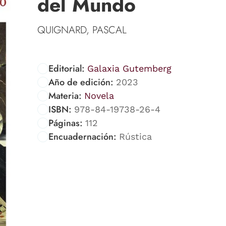
del Mundo
QUIGNARD, PASCAL
Editorial:
Galaxia Gutemberg
Año de edición:
2023
Materia:
Novela
ISBN:
978-84-19738-26-4
Páginas:
112
Encuadernación:
Rústica