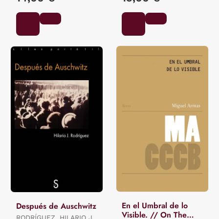
En el Umbral de lo
Después de Auschwitz
Visible. // On The
RODRÍGUEZ, HILARIO J.