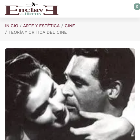
Saltar al contenido principal
0
INICIO
ARTE Y ESTÉTICA
CINE
TEORÍA Y CRÍTICA DEL CINE