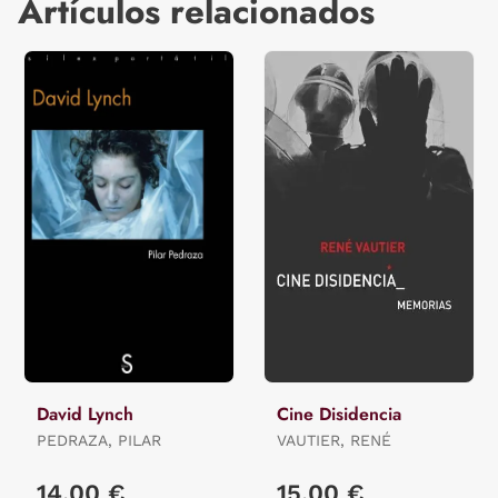
Artículos relacionados
David Lynch
Cine Disidencia
PEDRAZA, PILAR
VAUTIER, RENÉ
14,00 €
15,00 €