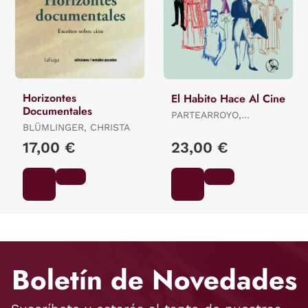
Horizontes
El Habito Hace Al Cine
Documentales
PARTEARROYO,
BLÜMLINGER, CHRISTA
MANUELA
17,00 €
23,00 €
Boletín de Novedades