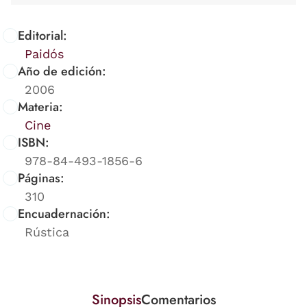
Editorial:
Paidós
Año de edición:
2006
Materia:
Cine
ISBN:
978-84-493-1856-6
Páginas:
310
Encuadernación:
Rústica
Sinopsis
Comentarios