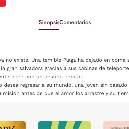
Sinopsis
Comentarios
a no existe. Una temible Plaga ha dejado en coma 
 gran salvadora gracias a sus cabinas de teleporte. 
ente, pero con un destino común.
 desea regresar a su mundo, una joven sin pasado y
 misión antes de que el amor los arrastre y su tiem