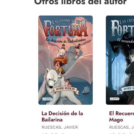
Otros libros del autor
La Decisión de la
El Recuer
Bailarina
Mago
RUESCAS, JAVIER
RUESCAS, J