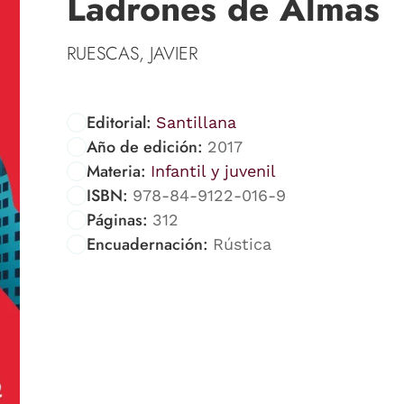
Ladrones de Almas
RUESCAS, JAVIER
Editorial:
Santillana
Año de edición:
2017
Materia:
Infantil y juvenil
ISBN:
978-84-9122-016-9
Páginas:
312
Encuadernación:
Rústica