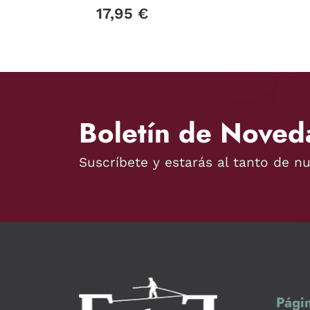
17,95 €
Boletín de Noved
Suscríbete y estarás al tanto de n
Págin