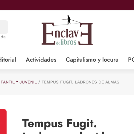
ada
itorial
Actividades
Capitalismo y locura
P
NFANTIL Y JUVENIL
TEMPUS FUGIT. LADRONES DE ALMAS
Tempus Fugit.