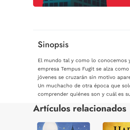
Sinopsis
El mundo tal y como lo conocemos y
empresa Tempus Fugit se alza como la
jóvenes se cruzarán sin motivo apar
Un muchacho de otra época que solo
comprender quiénes son y cuál es su
Artículos relacionados