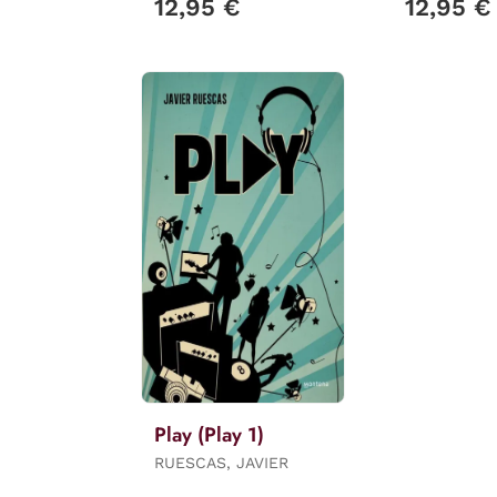
12,95 €
12,95 €
Play (Play 1)
RUESCAS, JAVIER