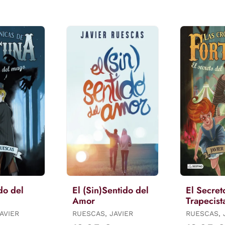
do del
El (Sin)Sentido del
El Secret
Amor
Trapecist
AVIER
RUESCAS, JAVIER
RUESCAS, 