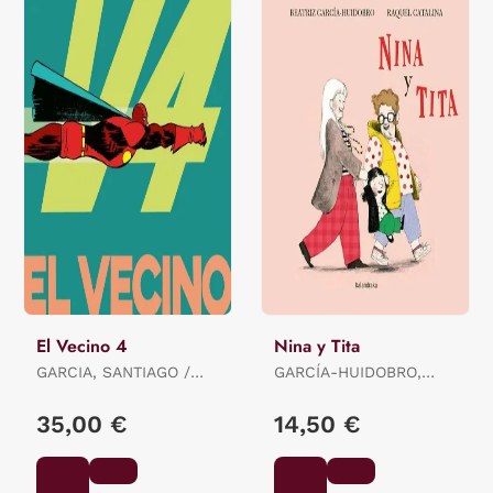
El Vecino 4
Nina y Tita
GARCIA, SANTIAGO /
GARCÍA-HUIDOBRO,
PEREZ, PEPO
BEATRIZ
35,00 €
14,50 €