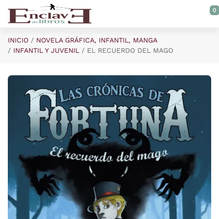
Saltar al contenido principal
0
INICIO
NOVELA GRÁFICA, INFANTIL, MANGA
INFANTIL Y JUVENIL
EL RECUERDO DEL MAGO