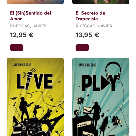
El (Sin)Sentido del
El Secreto del
Amor
Trapecista
RUESCAS, JAVIER
RUESCAS, JAVIER
12,95 €
13,95 €