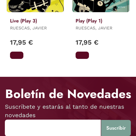
Live (Play 3)
Play (Play 1)
RUESCAS, JAVIER
RUESCAS, JAVIER
17,95 €
17,95 €
Boletín de Novedades
Suscríbete y estarás al tanto de nuestras
novedades