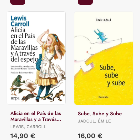
Alicia en el País de las
Sube, Sube y Sube
Maravillas y a Través
JADOUL, ÉMILE
del Espejo
LEWIS, CARROLL
14,90 €
16,00 €