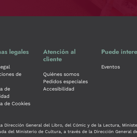
as legales
Atención al
Puede intere
cliente
legal
Eventos
ciones de
Quiénes somos
Pedidos especiales
ca de
Accesibilidad
idad
ca de Cookies
a Dirección General del Libro, del Cómic y de la Lectura, Minist
da del Ministerio de Cultura, a través de la Dirección General de