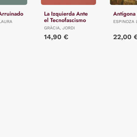
Arruinado
La Izquierda Ante
Antígona
el Tecnofascismo
LAURA
ESPINOZA 
RICARDO
GRÀCIA, JORDI
€
14,90 €
22,00 