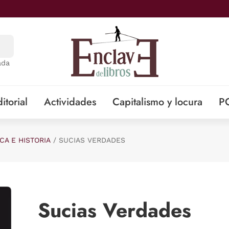
ada
itorial
Actividades
Capitalismo y locura
P
ICA E HISTORIA
SUCIAS VERDADES
Sucias Verdades