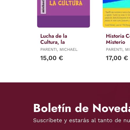
Lucha de la
Historia 
Cultura, la
Misterio
PARENTI, MICHAEL
PARENTI, M
15,00 €
17,00 €
Boletín de Noved
Suscríbete y estarás al tanto de n