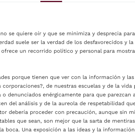
o se quiere oír y que se minimiza y desprecia para
erdad suele ser la verdad de los desfavorecidos y l
os ofrece un recorrido político y personal para most
ades porque tienen que ver con la información y la
orporaciones?, de nuestras escuelas y de la vida po
a o denunciados enérgicamente para que parezcan 
cen del análisis y de la aureola de respetabilidad q
ctor debería proceder con precaución, aunque sin mi
tables que sean, son mejor que la sarta de mentir
la boca. Una exposición a las ideas y la informació