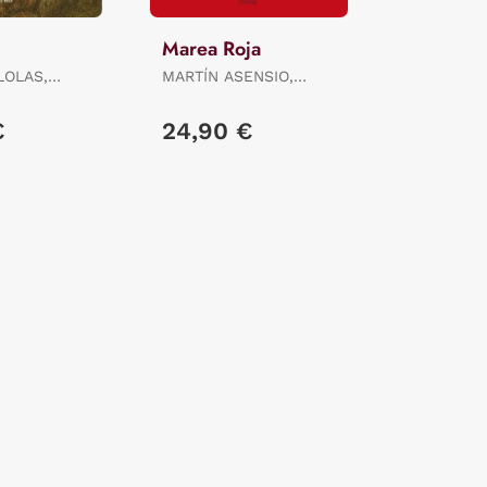
Marea Roja
LOLAS,
MARTÍN ASENSIO,
GUSTAVO
€
24,90 €