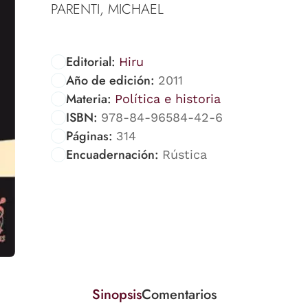
PARENTI, MICHAEL
Editorial:
Hiru
Año de edición:
2011
Materia:
Política e historia
ISBN:
978-84-96584-42-6
Páginas:
314
Encuadernación:
Rústica
Sinopsis
Comentarios