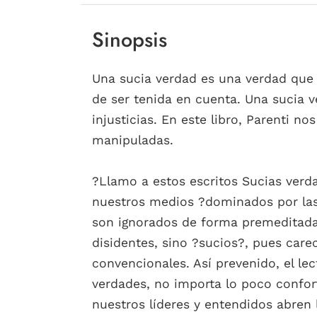
Sinopsis
Una sucia verdad es una verdad que n
de ser tenida en cuenta. Una sucia v
injusticias. En este libro, Parenti n
manipuladas.
?Llamo a estos escritos Sucias verd
nuestros medios ?dominados por las c
son ignorados de forma premeditad
disidentes, sino ?sucios?, pues care
convencionales. Así prevenido, el le
verdades, no importa lo poco confor
nuestros líderes y entendidos abren 