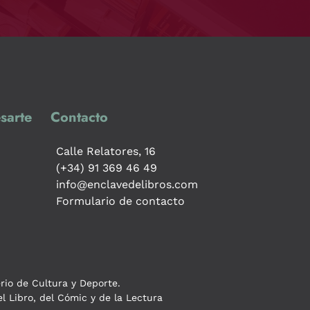
sarte
Contacto
Calle Relatores, 16
(+34) 91 369 46 49
info@enclavedelibros.com
Formulario de contacto
erio de Cultura y Deporte.
l Libro, del Cómic y de la Lectura