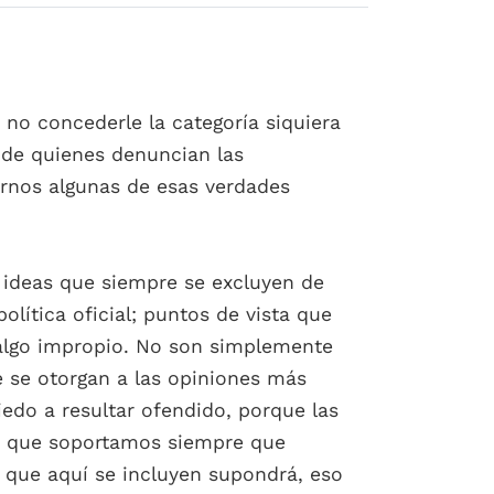
 no concederle la categoría siquiera
a de quienes denuncian las
rarnos algunas de esas verdades
s ideas que siempre se excluyen de
lítica oficial; puntos de vista que
algo impropio. No son simplemente
ue se otorgan a las opiniones más
edo a resultar ofendido, porque las
as que soportamos siempre que
n que aquí se incluyen supondrá, eso