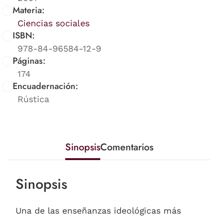
Materia:
Ciencias sociales
ISBN:
978-84-96584-12-9
Páginas:
174
Encuadernación:
Rústica
Sinopsis
Comentarios
Sinopsis
Una de las enseñanzas ideológicas más