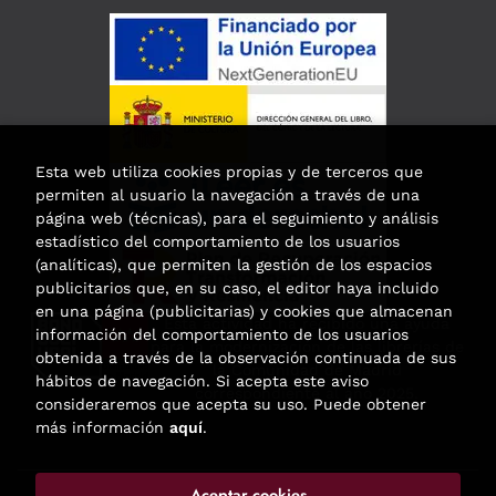
Esta web utiliza cookies propias y de terceros que
permiten al usuario la navegación a través de una
página web (técnicas), para el seguimiento y análisis
estadístico del comportamiento de los usuarios
(analíticas), que permiten la gestión de los espacios
publicitarios que, en su caso, el editor haya incluido
en una página (publicitarias) y cookies que almacenan
Esta actividad ha recibido una ayuda
información del comportamiento de los usuarios
para la modernización de las librerías de
obtenida a través de la observación continuada de sus
la Comunidad de Madrid
hábitos de navegación. Si acepta este aviso
correspondiente al año 2025.
consideraremos que acepta su uso. Puede obtener
más información
aquí
.
Aceptar cookies