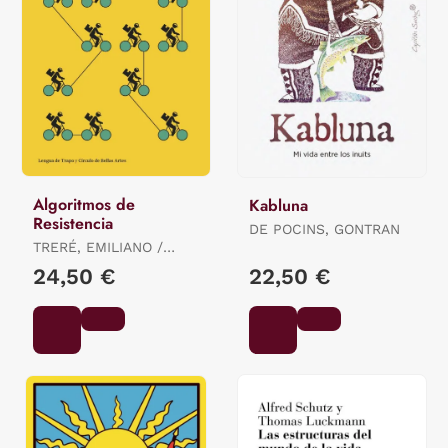
Algoritmos de
Kabluna
Resistencia
DE POCINS, GONTRAN
TRERÉ, EMILIANO /
BONINI, TIZIANO
24,50 €
22,50 €