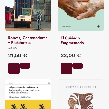
Robots, Contenedores
El Cuidado
y Plataformas
Fragmentado
AA.VV
21,50 €
22,00 €