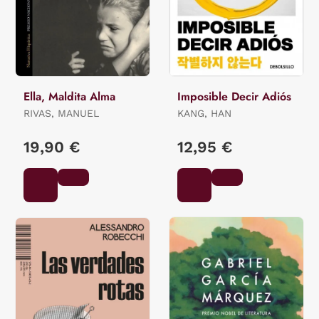
Ella, Maldita Alma
Imposible Decir Adiós
RIVAS, MANUEL
KANG, HAN
19,90 €
12,95 €