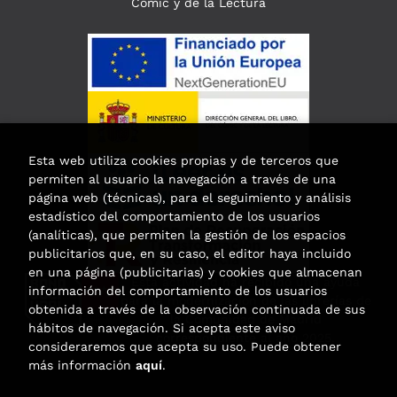
Cómic y de la Lectura
Esta web utiliza cookies propias y de terceros que
permiten al usuario la navegación a través de una
página web (técnicas), para el seguimiento y análisis
estadístico del comportamiento de los usuarios
(analíticas), que permiten la gestión de los espacios
publicitarios que, en su caso, el editor haya incluido
en una página (publicitarias) y cookies que almacenan
Esta actividad ha recibido una ayuda
información del comportamiento de los usuarios
para la modernización de las librerías de
obtenida a través de la observación continuada de sus
la Comunidad de Madrid
hábitos de navegación. Si acepta este aviso
correspondiente al año 2025.
consideraremos que acepta su uso. Puede obtener
más información
aquí
.