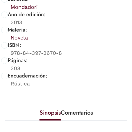
Mondadori
Año de edición:
2013
Materia:
Novela
ISBN:
978-84-397-2670-8
Páginas:
208
Encuadernación:
Rústica
Sinopsis
Comentarios