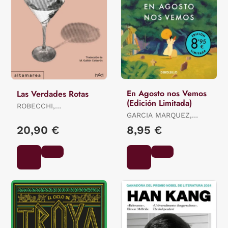
En Agosto nos Vemos
Las Verdades Rotas
(Edición Limitada)
ROBECCHI,
ALESSANDRO
GARCIA MARQUEZ,
GABRIEL
20,90 €
8,95 €