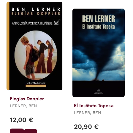
Elegías Doppler
El Instituto Topeka
LERNER, BEN
LERNER, BEN
12,00 €
20,90 €