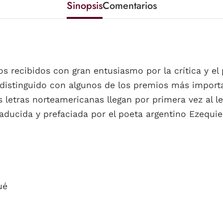
Sinopsis
Comentarios
s recibidos con gran entusiasmo por la crítica y el 
 distinguido con algunos de los premios más import
s letras norteamericanas llegan por primera vez al l
raducida y prefaciada por el poeta argentino Ezequi
ué