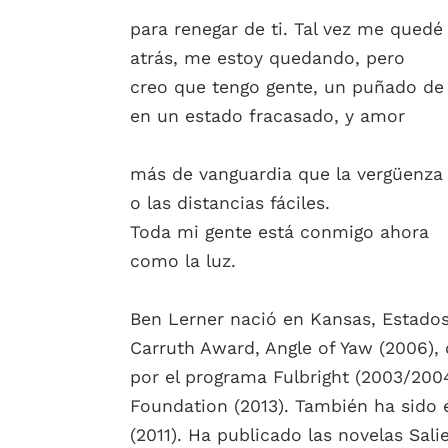
para renegar de ti. Tal vez me quedé
atrás, me estoy quedando, pero
creo que tengo gente, un puñado de
en un estado fracasado, y amor
más de vanguardia que la vergüenza
o las distancias fáciles.
Toda mi gente está conmigo ahora
como la luz.
Ben Lerner nació en Kansas, Estados
Carruth Award, Angle of Yaw (2006), 
por el programa Fulbright (2003/200
Foundation (2013). También ha sido e
(2011). Ha publicado las novelas Sal