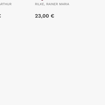
ARTHUR
RILKE, RAINER MARIA
€
23,00 €