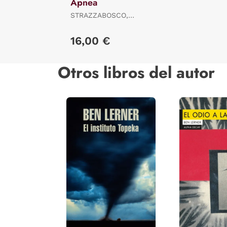
Apnea
STRAZZABOSCO,
STEFANO
16,00 €
Otros libros del autor