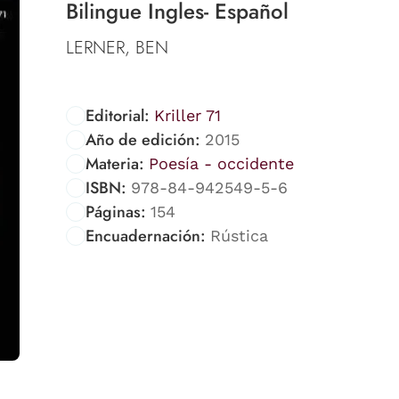
Bilingue Ingles- Español
LERNER, BEN
Editorial:
Kriller 71
Año de edición:
2015
Materia:
Poesía - occidente
ISBN:
978-84-942549-5-6
Páginas:
154
Encuadernación:
Rústica