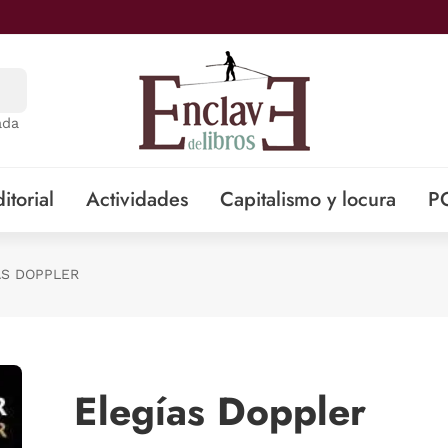
ada
itorial
Actividades
Capitalismo y locura
P
AS DOPPLER
Elegías Doppler