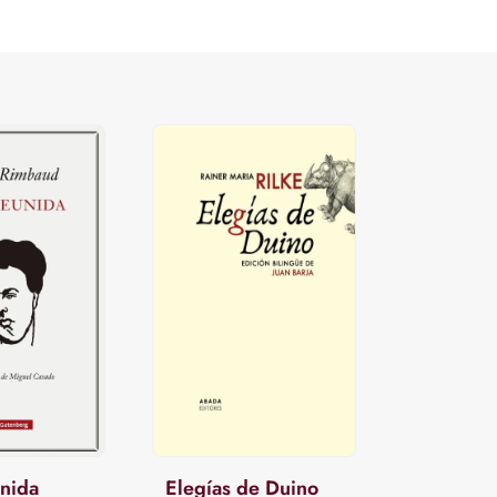
nida
Elegías de Duino