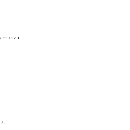
speranza
al