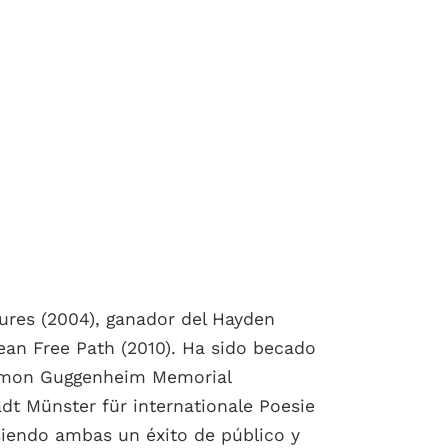
ures (2004), ganador del Hayden
Mean Free Path (2010). Ha sido becado
 Simon Guggenheim Memorial
dt Münster für internationale Poesie
 siendo ambas un éxito de público y