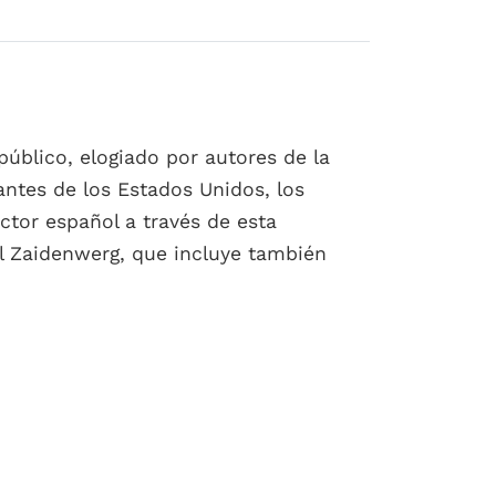
público, elogiado por autores de la
antes de los Estados Unidos, los
ector español a través de esta
el Zaidenwerg, que incluye también