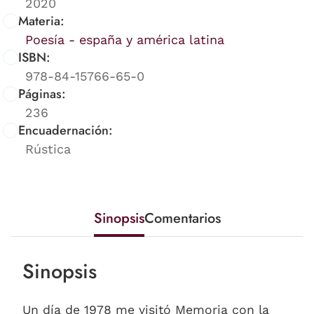
2020
Materia:
Poesía - españa y américa latina
ISBN:
978-84-15766-65-0
Páginas:
236
Encuadernación:
Rústica
Sinopsis
Comentarios
Sinopsis
Un día de 1978 me visitó Memoria con la