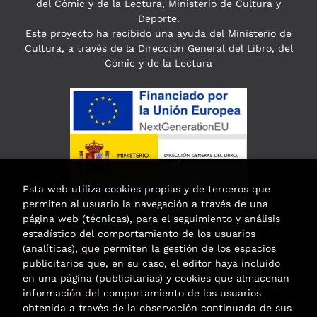
del Cómic y de la Lectura, Ministerio de Cultura y
Deporte.
Este proyecto ha recibido una ayuda del Ministerio de
Cultura, a través de la Dirección General del Libro, del
Cómic y de la Lectura
Esta web utiliza cookies propias y de terceros que
permiten al usuario la navegación a través de una
página web (técnicas), para el seguimiento y análisis
estadístico del comportamiento de los usuarios
(analíticas), que permiten la gestión de los espacios
publicitarios que, en su caso, el editor haya incluido
en una página (publicitarias) y cookies que almacenan
Esta actividad ha recibido una ayuda
información del comportamiento de los usuarios
para la modernización de las librerías de
obtenida a través de la observación continuada de sus
la Comunidad de Madrid