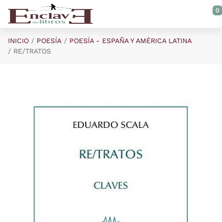
Saltar al contenido principal
0
INICIO
POESÍA
POESÍA - ESPAÑA Y AMÉRICA LATINA
RE/TRATOS