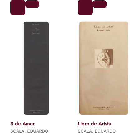
S de Amor
Libro de Arista
SCALA, EDUARDO
SCALA, EDUARDO