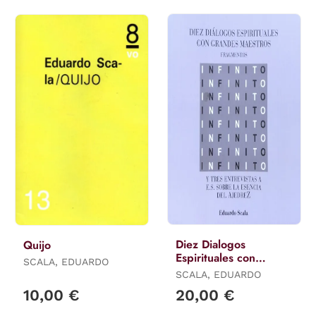
Diez Dialogos
Quijo
Espirituales con
SCALA, EDUARDO
Grandes Maestros
SCALA, EDUARDO
10,00 €
20,00 €