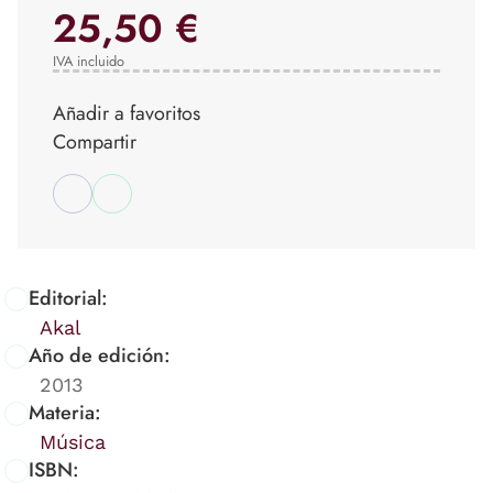
25,50 €
IVA incluido
Añadir a favoritos
Compartir
Editorial:
Akal
Año de edición:
2013
Materia:
Música
ISBN: