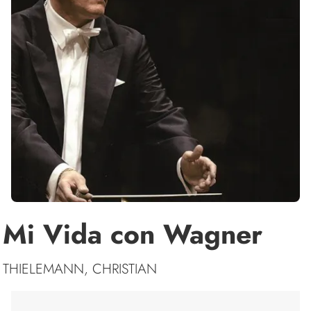
Mi Vida con Wagner
THIELEMANN, CHRISTIAN