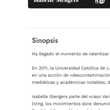
Sinopsis
Ha llegado el momento de ralentizar 
En 2011, la Universidad Católica de 
en una acción de «descontaminación
mediáticas y académicas notables, da
Isabelle Stengers parte del «caso Va
living, los movimientos slow denunc