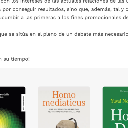
on los intereses de las actuales relaciones de las 
sa por conseguir resultados, sino que, además, tal 
ucumbir a las primeras a los fines promocionales d
ue se sitúa en el pleno de un debate más necesario
n su tiempo!