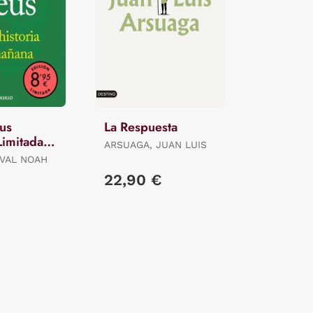
us
La Respuesta
Limitada ·
ARSUAGA, JUAN LUIS
UVAL NOAH
22,90 €