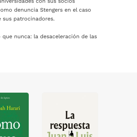
universidades con sus socios
y como denuncia Stengers en el caso
e sus patrocinadores.
 que nunca: la desaceleración de las