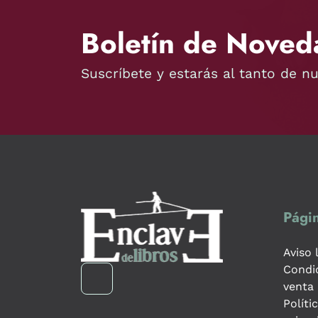
Boletín de Noved
Suscríbete y estarás al tanto de n
Págin
Aviso 
Condi
venta
Políti