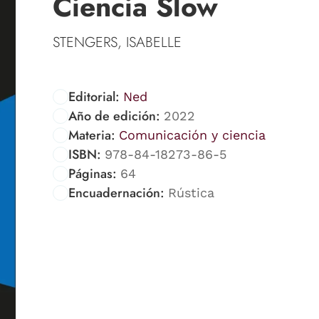
Ciencia Slow
STENGERS, ISABELLE
Editorial:
Ned
Año de edición:
2022
Materia:
Comunicación y ciencia
ISBN:
978-84-18273-86-5
Páginas:
64
Encuadernación:
Rústica