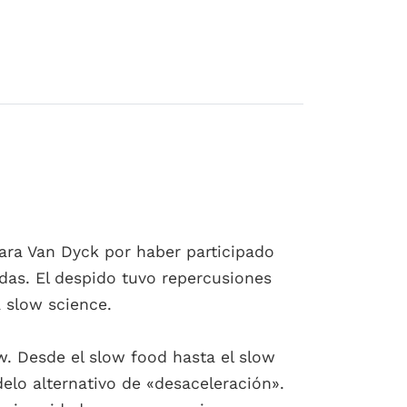
bara Van Dyck por haber participado
as. El despido tuvo repercusiones
a slow science.
ow. Desde el slow food hasta el slow
elo alternativo de «desaceleración».