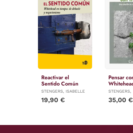
Reactivar el
Pensar co
Sentido Común
Whitehea
STENGERS, ISABELLE
STENGERS, 
19,90 €
35,00 €