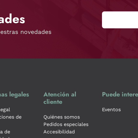
ades
uestras novedades
as legales
Atención al
Puede intere
cliente
legal
Eventos
ciones de
Quiénes somos
Pedidos especiales
ca de
Accesibilidad