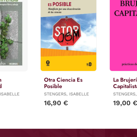
n
Otra Ciencia Es
La Brujer
d
Posible
Capitalist
ISABELLE
STENGERS, ISABELLE
STENGERS,
16,90 €
19,00 