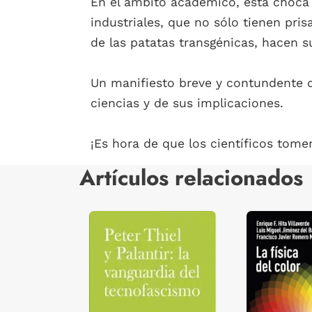
En el ámbito académico, ésta choca c
industriales, que no sólo tienen pri
de las patatas transgénicas, hacen s
Un manifiesto breve y contundente q
ciencias y de sus implicaciones.
¡Es hora de que los científicos tome
Artículos relacionados