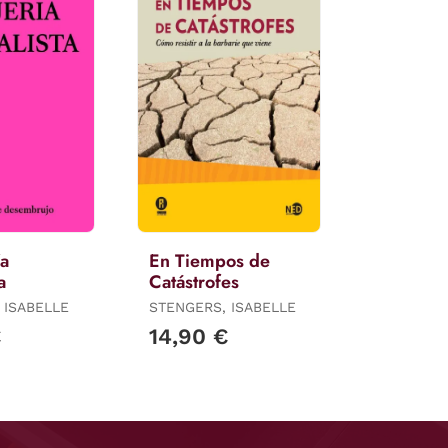
ía
En Tiempos de
a
Catástrofes
 ISABELLE
STENGERS, ISABELLE
€
14,90 €