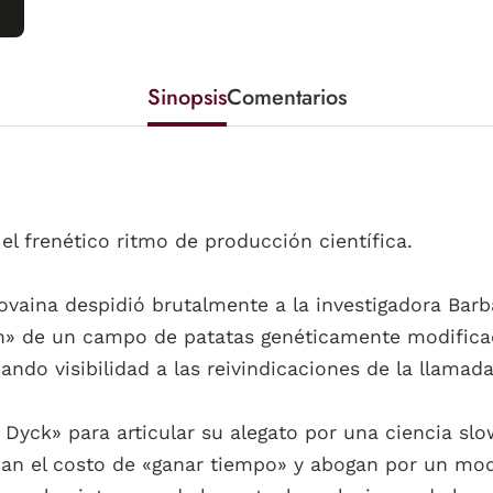
Sinopsis
Comentarios
el frenético ritmo de producción científica.
Lovaina despidió brutalmente a la investigadora Bar
» de un campo de patatas genéticamente modificad
ndo visibilidad a las reivindicaciones de la llamad
n Dyck» para articular su alegato por una ciencia sl
ian el costo de «ganar tiempo» y abogan por un mod