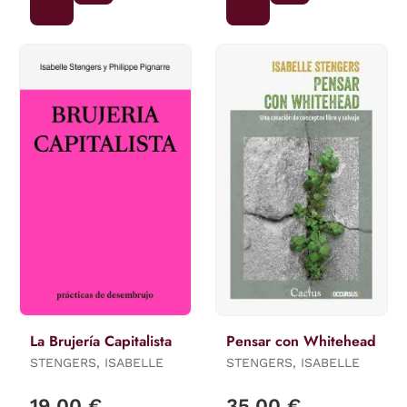
La Brujería Capitalista
Pensar con Whitehead
STENGERS, ISABELLE
STENGERS, ISABELLE
19,00 €
35,00 €