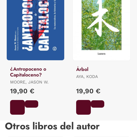
¿Antropoceno o
Árbol
Capitaloceno?
AYA, KODA
MOORE, JASON W.
19,90 €
19,90 €
Otros libros del autor