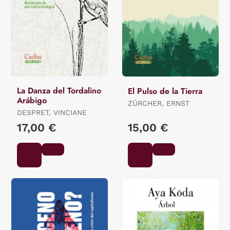
La Danza del Tordalino
El Pulso de la Tierra
Arábigo
ZÜRCHER, ERNST
DESPRET, VINCIANE
17,00 €
15,00 €