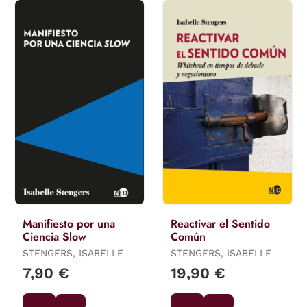
Manifiesto por una
Reactivar el Sentido
Ciencia Slow
Común
STENGERS, ISABELLE
STENGERS, ISABELLE
7,90 €
19,90 €