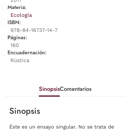
Materia:
Ecología
ISBN:
978-84-16737-14-7
Páginas:
160
Encuadernación:
Rústica
Sinopsis
Comentarios
Sinopsis
Éste es un ensayo singular. No se trata de