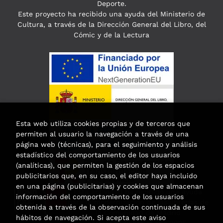
Deporte.
Este proyecto ha recibido una ayuda del Ministerio de
Cultura, a través de la Dirección General del Libro, del
Cómic y de la Lectura
Esta web utiliza cookies propias y de terceros que
permiten al usuario la navegación a través de una
página web (técnicas), para el seguimiento y análisis
estadístico del comportamiento de los usuarios
(analíticas), que permiten la gestión de los espacios
publicitarios que, en su caso, el editor haya incluido
en una página (publicitarias) y cookies que almacenan
Esta actividad ha recibido una ayuda
información del comportamiento de los usuarios
para la modernización de las librerías de
obtenida a través de la observación continuada de sus
la Comunidad de Madrid
hábitos de navegación. Si acepta este aviso