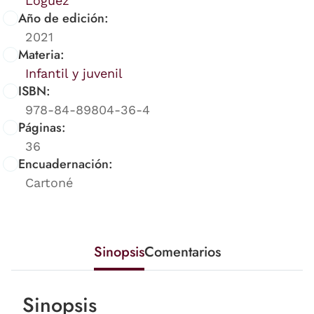
Loguez
Año de edición:
2021
Materia:
Infantil y juvenil
ISBN:
978-84-89804-36-4
Páginas:
36
Encuadernación:
Cartoné
Sinopsis
Comentarios
Sinopsis