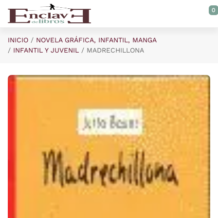
Saltar al contenido principal
0
INICIO
NOVELA GRÁFICA, INFANTIL, MANGA
INFANTIL Y JUVENIL
MADRECHILLONA