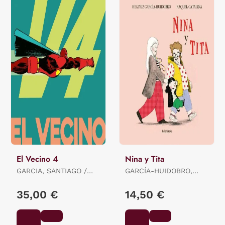
El Vecino 4
Nina y Tita
GARCIA, SANTIAGO /
GARCÍA-HUIDOBRO,
PEREZ, PEPO
BEATRIZ
35,00 €
14,50 €