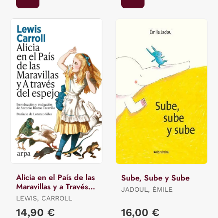
Alicia en el País de las
Sube, Sube y Sube
Maravillas y a Través
JADOUL, ÉMILE
del Espejo
LEWIS, CARROLL
14,90 €
16,00 €