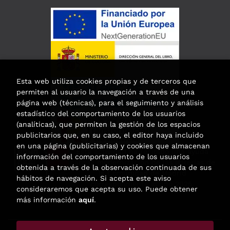
Esta web utiliza cookies propias y de terceros que
permiten al usuario la navegación a través de una
página web (técnicas), para el seguimiento y análisis
estadístico del comportamiento de los usuarios
(analíticas), que permiten la gestión de los espacios
publicitarios que, en su caso, el editor haya incluido
en una página (publicitarias) y cookies que almacenan
Esta actividad ha recibido una ayuda
información del comportamiento de los usuarios
para la modernización de las librerías de
obtenida a través de la observación continuada de sus
la Comunidad de Madrid
hábitos de navegación. Si acepta este aviso
correspondiente al año 2025.
consideraremos que acepta su uso. Puede obtener
más información
aquí
.