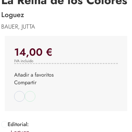
La Reina de los Colores
Loguez
BAUER, JUTTA
14,00 €
IVA incluido
Añadir a favoritos
Compartir
Editorial: