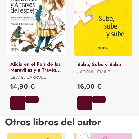
Alicia en el País de las
Sube, Sube y Sube
Maravillas y a Través
JADOUL, ÉMILE
del Espejo
LEWIS, CARROLL
14,90 €
16,00 €
Otros libros del autor