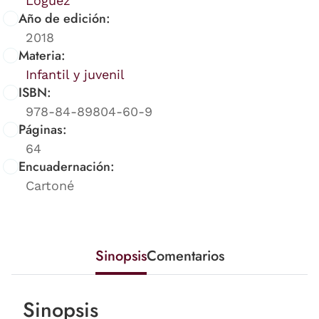
Loguez
Año de edición:
2018
Materia:
Infantil y juvenil
ISBN:
978-84-89804-60-9
Páginas:
64
Encuadernación:
Cartoné
Sinopsis
Comentarios
Sinopsis