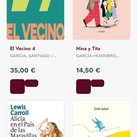
El Vecino 4
Nina y Tita
GARCIA, SANTIAGO /
GARCÍA-HUIDOBRO,
PEREZ, PEPO
BEATRIZ
35,00 €
14,50 €