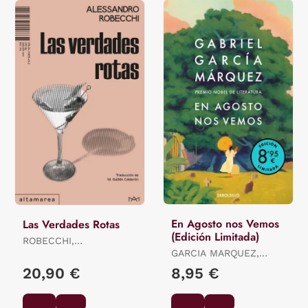
En Agosto nos Vemos
Las Verdades Rotas
(Edición Limitada)
ROBECCHI,
ALESSANDRO
GARCIA MARQUEZ,
GABRIEL
20,90 €
8,95 €