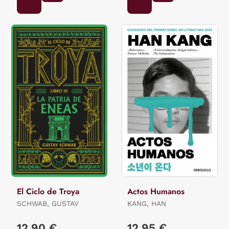
El Ciclo de Troya
Actos Humanos
SCHWAB, GUSTAV
KANG, HAN
12,90 €
12,95 €