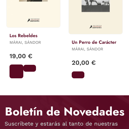
Los Rebeldes
Un Perro de Carácter
MÁRAI, SÁNDOR
MÁRAI, SÁNDOR
19,00 €
20,00 €
Boletín de Novedades
Suscríbete y estarás al tanto de nuestras