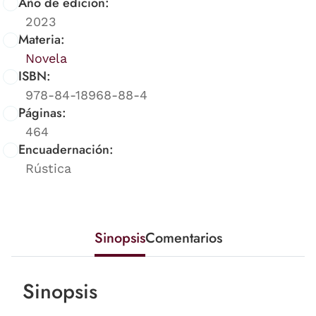
Año de edición:
2023
Materia:
Novela
ISBN:
978-84-18968-88-4
Páginas:
464
Encuadernación:
Rústica
Sinopsis
Comentarios
Sinopsis