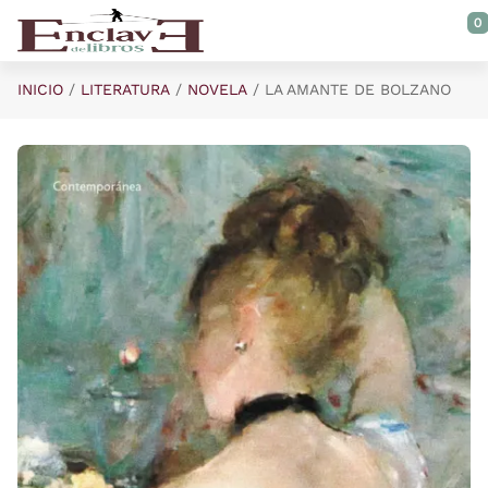
Saltar al contenido principal
0
INICIO
LITERATURA
NOVELA
LA AMANTE DE BOLZANO