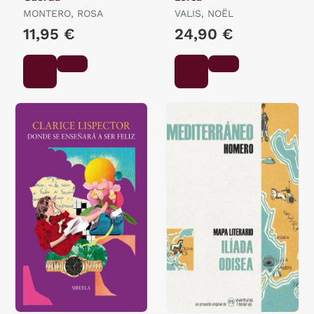
MONTERO, ROSA
VALIS, NOËL
11,95 €
24,90 €