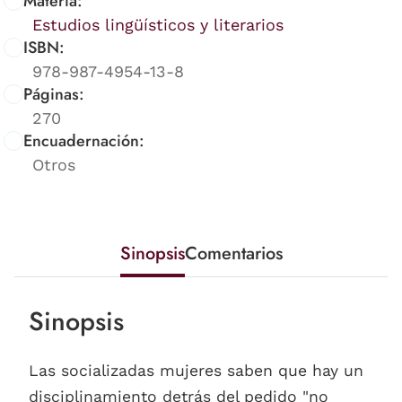
Materia:
Estudios lingüísticos y literarios
ISBN:
978-987-4954-13-8
Páginas:
270
Encuadernación:
Otros
Sinopsis
Comentarios
Sinopsis
Las socializadas mujeres saben que hay un
disciplinamiento detrás del pedido "no