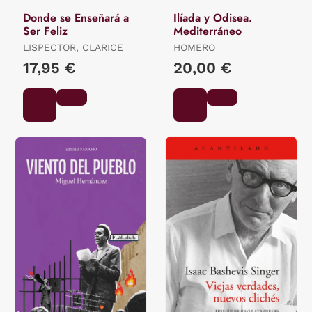
Donde se Enseñará a
Ilíada y Odisea.
Ser Feliz
Mediterráneo
LISPECTOR, CLARICE
HOMERO
17,95 €
20,00 €