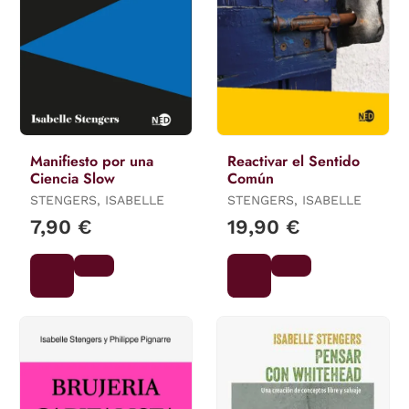
Manifiesto por una
Reactivar el Sentido
Ciencia Slow
Común
STENGERS, ISABELLE
STENGERS, ISABELLE
7,90 €
19,90 €