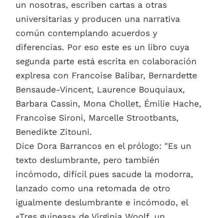
un nosotras, escriben cartas a otras
universitarias y producen una narrativa
común contemplando acuerdos y
diferencias. Por eso este es un libro cuya
segunda parte está escrita en colaboración
explresa con Francoise Balibar, Bernardette
Bensaude-Vincent, Laurence Bouquiaux,
Barbara Cassin, Mona Chollet, Émilie Hache,
Francoise Sironi, Marcelle Strootbants,
Benedikte Zitouni.
Dice Dora Barrancos en el prólogo: "Es un
texto deslumbrante, pero también
incómodo, difícil pues sacude la modorra,
lanzado como una retomada de otro
igualmente deslumbrante e incómodo, el
«Tres guineas» de Virginia Woolf, un