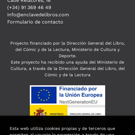
Calle Relatores, 16
(+34) 91 369 46 49
info@enclavedelibros.com
Formulario de contacto
Proyecto financiado por la Dirección General del Libro,
del Cómic y de la Lectura, Ministerio de Cultura y
Deporte.
Este proyecto ha recibido una ayuda del Ministerio de
Cultura, a través de la Dirección General del Libro, del
Cómic y de la Lectura
Esta web utiliza cookies propias y de terceros que
permiten al usuario la navegación a través de una