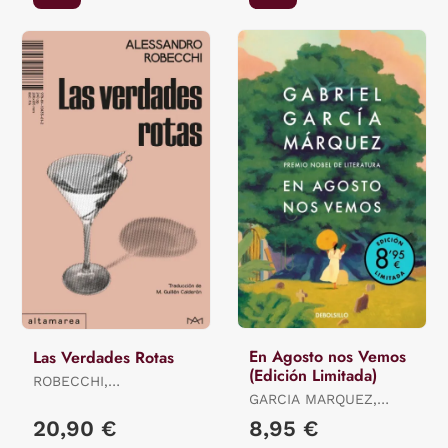
En Agosto nos Vemos
Las Verdades Rotas
(Edición Limitada)
ROBECCHI,
ALESSANDRO
GARCIA MARQUEZ,
GABRIEL
20,90 €
8,95 €