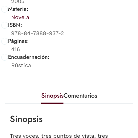
2005
Materia:
Novela
ISBN:
978-84-7888-937-2
Páginas:
416
Encuadernación:
Rústica
Sinopsis
Comentarios
Sinopsis
Tres voces, tres puntos de vista, tres