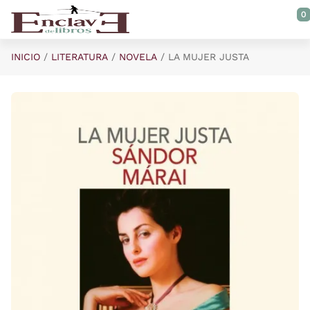
Saltar al contenido principal
0
INICIO
LITERATURA
NOVELA
LA MUJER JUSTA