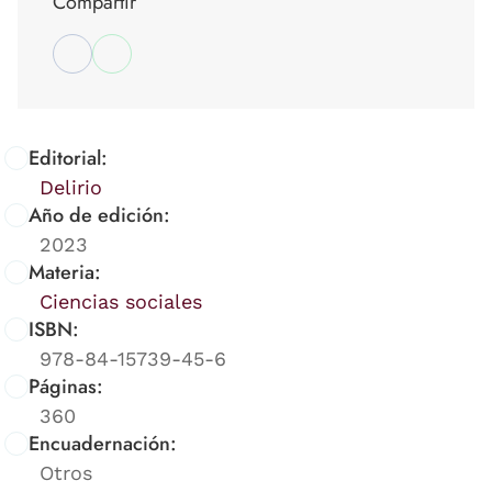
Compartir
Editorial:
Delirio
Año de edición:
2023
Materia:
Ciencias sociales
ISBN:
978-84-15739-45-6
Páginas:
360
Encuadernación:
Otros