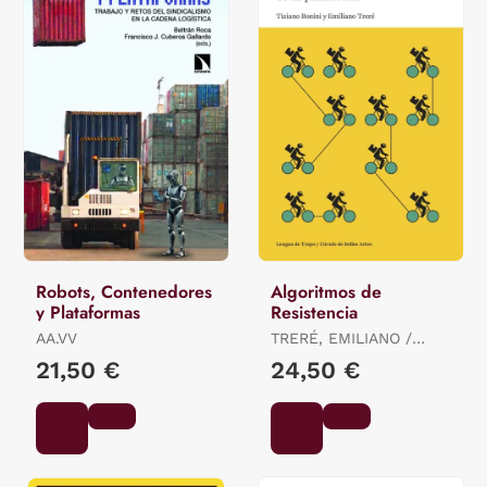
Robots, Contenedores
Algoritmos de
y Plataformas
Resistencia
AA.VV
TRERÉ, EMILIANO /
BONINI, TIZIANO
21,50 €
24,50 €