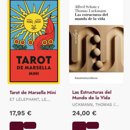
Las Estructuras del
Tarot de Marsella Mini
Mundo de la Vida
ET LÉLEPHANT, LE
LOTUS / ET LÉLEPHANT,
UCKMANN, THOMAS /
LE LOTUS / ET
SCHUTZ ALFRED E
17,95 €
24,00 €
LÉLEPHANT, LE LOTUS