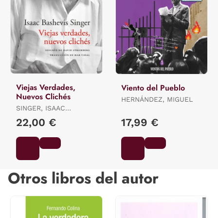
Viejas Verdades,
Viento del Pueblo
Nuevos Clichés
HERNÁNDEZ, MIGUEL
SINGER, ISAAC
BASHEVIS
22,00 €
17,99 €
Otros libros del autor