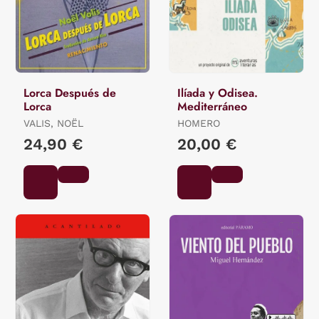
Lorca Después de
Ilíada y Odisea.
Lorca
Mediterráneo
VALIS, NOËL
HOMERO
24,90 €
20,00 €