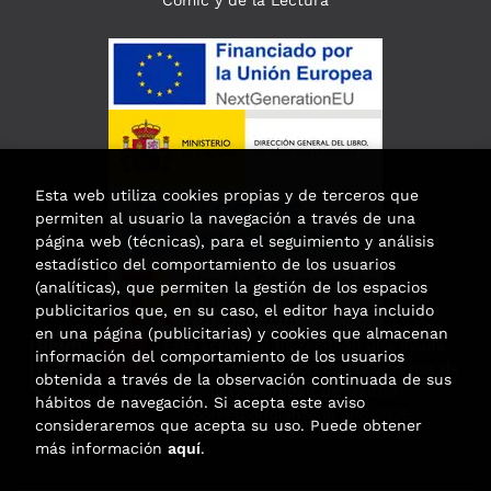
Esta web utiliza cookies propias y de terceros que
permiten al usuario la navegación a través de una
página web (técnicas), para el seguimiento y análisis
estadístico del comportamiento de los usuarios
(analíticas), que permiten la gestión de los espacios
publicitarios que, en su caso, el editor haya incluido
en una página (publicitarias) y cookies que almacenan
Esta actividad ha recibido una ayuda
información del comportamiento de los usuarios
para la modernización de las librerías de
obtenida a través de la observación continuada de sus
la Comunidad de Madrid
hábitos de navegación. Si acepta este aviso
correspondiente al año 2025.
consideraremos que acepta su uso. Puede obtener
más información
aquí
.