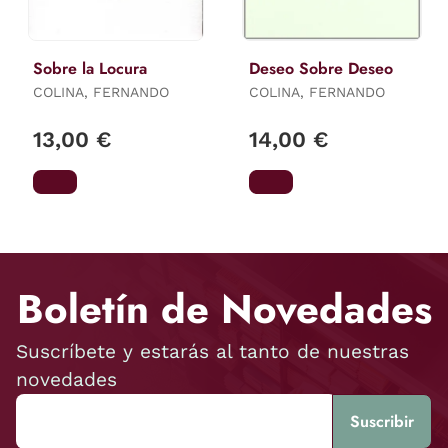
Sobre la Locura
Deseo Sobre Deseo
COLINA, FERNANDO
COLINA, FERNANDO
13,00 €
14,00 €
Boletín de Novedades
Suscríbete y estarás al tanto de nuestras
novedades