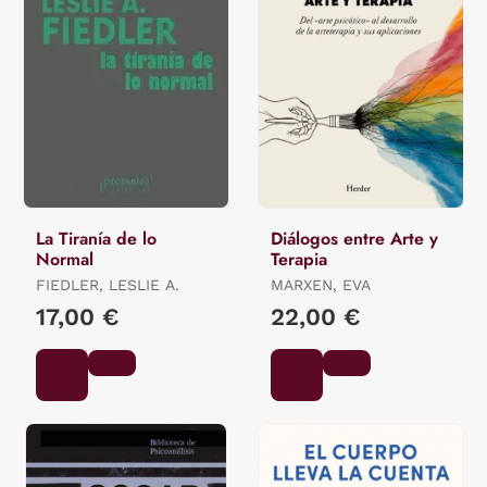
La Tiranía de lo
Diálogos entre Arte y
Normal
Terapia
FIEDLER, LESLIE A.
MARXEN, EVA
17,00 €
22,00 €