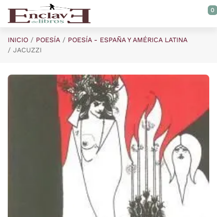
Saltar al contenido principal
0
INICIO
POESÍA
POESÍA - ESPAÑA Y AMÉRICA LATINA
JACUZZI