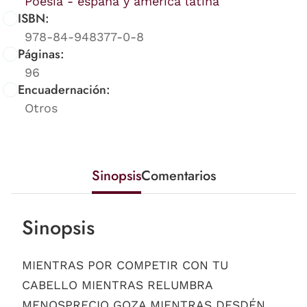
Poesía - españa y américa latina
ISBN:
978-84-948377-0-8
Páginas:
96
Encuadernación:
Otros
Sinopsis
Comentarios
Sinopsis
MIENTRAS POR COMPETIR CON TU
CABELLO MIENTRAS RELUMBRA
MENOSPRECIO GOZA MIENTRAS DESDÉN