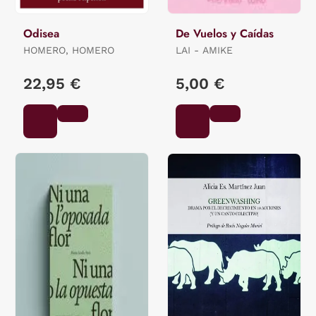
Odisea
De Vuelos y Caídas
HOMERO, HOMERO
LAI - AMIKE
22,95 €
5,00 €