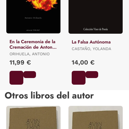
En la Ceremonia de la
La Falsa Autónoma
Cremación de Antonio
CASTAÑO, YOLANDA
Orihuela
ORIHUELA, ANTONIO
11,99 €
14,00 €
Otros libros del autor