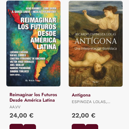
Reimaginar los Futuros
Antígona
Desde América Latina
ESPINOZA LOLAS,
AA.VV
RICARDO
24,00 €
22,00 €