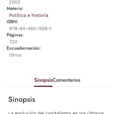
2002
Materia:
Política e historia
ISBN:
978-84-460-1558-1
Páginas:
720
Encuadernación:
Otros
Sinopsis
Comentarios
Sinopsis
La evolución del capitalismo en los últimos