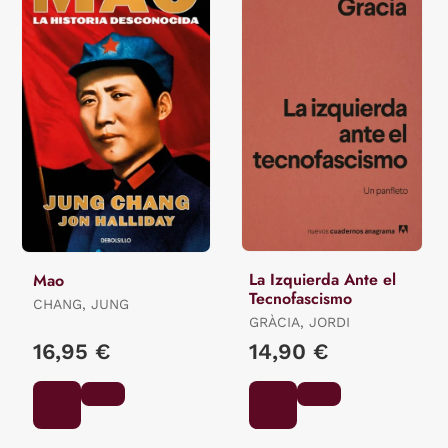
La Izquierda Ante el
Mao
Tecnofascismo
CHANG, JUNG
GRÀCIA, JORDI
16,95 €
14,90 €