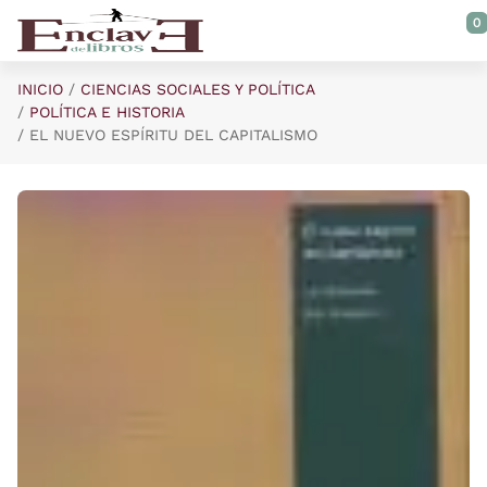
Saltar al contenido principal
0
INICIO
CIENCIAS SOCIALES Y POLÍTICA
POLÍTICA E HISTORIA
EL NUEVO ESPÍRITU DEL CAPITALISMO