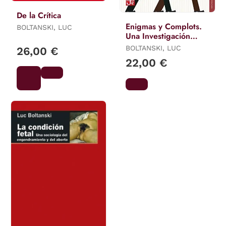
De la Crítica
Enigmas y Complots.
BOLTANSKI, LUC
Una Investigación
Sobre Investigaciones
BOLTANSKI, LUC
26,00 €
22,00 €