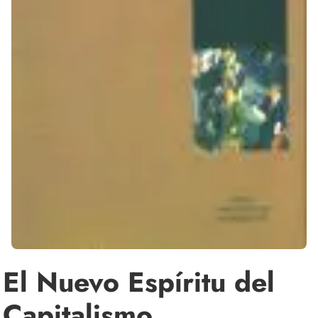
El Nuevo Espíritu del
Capitalismo