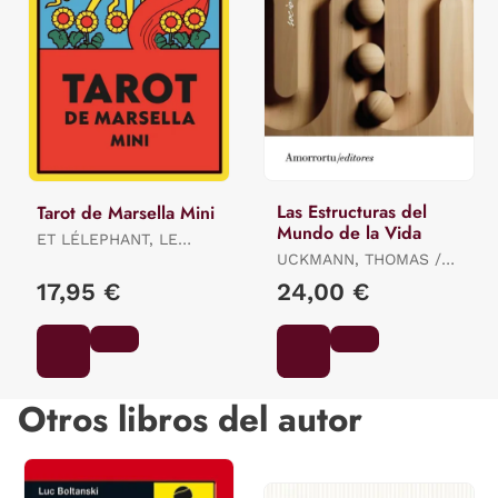
Las Estructuras del
Tarot de Marsella Mini
Mundo de la Vida
ET LÉLEPHANT, LE
LOTUS / ET LÉLEPHANT,
UCKMANN, THOMAS /
LE LOTUS / ET
SCHUTZ ALFRED E
17,95 €
24,00 €
LÉLEPHANT, LE LOTUS
Otros libros del autor