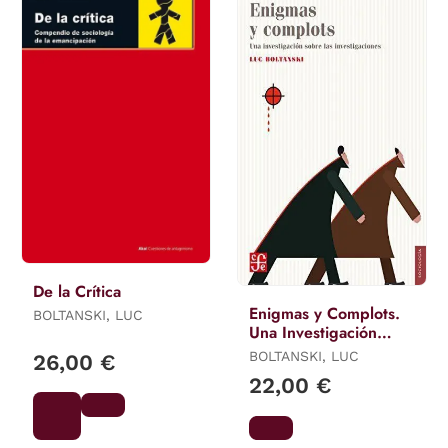
De la Crítica
Enigmas y Complots.
BOLTANSKI, LUC
Una Investigación
Sobre Investigaciones
BOLTANSKI, LUC
26,00 €
22,00 €