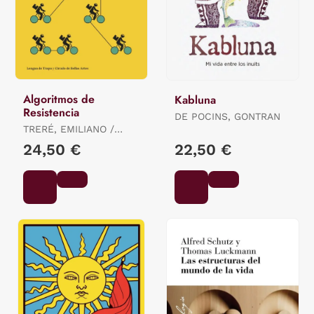
Algoritmos de
Kabluna
Resistencia
DE POCINS, GONTRAN
TRERÉ, EMILIANO /
BONINI, TIZIANO
24,50 €
22,50 €