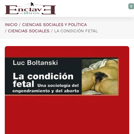
Saltar al contenido principal
0
INICIO
CIENCIAS SOCIALES Y POLÍTICA
CIENCIAS SOCIALES
LA CONDICIÓN FETAL