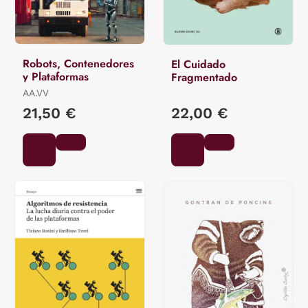
Robots, Contenedores
El Cuidado
y Plataformas
Fragmentado
AA.VV
21,50 €
22,00 €