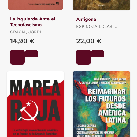
La Izquierda Ante el
Antígona
Tecnofascismo
ESPINOZA LOLAS,
GRÀCIA, JORDI
RICARDO
14,90 €
22,00 €