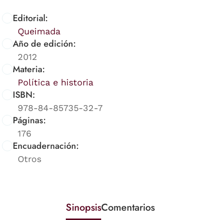
Editorial:
Queimada
Año de edición:
2012
Materia:
Política e historia
ISBN:
978-84-85735-32-7
Páginas:
176
Encuadernación:
Otros
Sinopsis
Comentarios