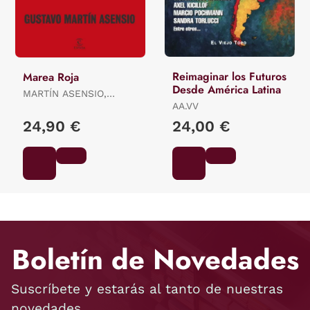
Reimaginar los Futuros
Marea Roja
Desde América Latina
MARTÍN ASENSIO,
GUSTAVO
AA.VV
24,90 €
24,00 €
Boletín de Novedades
Suscríbete y estarás al tanto de nuestras
novedades