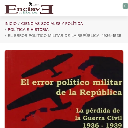
Saltar al contenido principal
0
INICIO
CIENCIAS SOCIALES Y POLÍTICA
POLÍTICA E HISTORIA
EL ERROR POLÍTICO MILITAR DE LA REPÚBLICA, 1936-1939