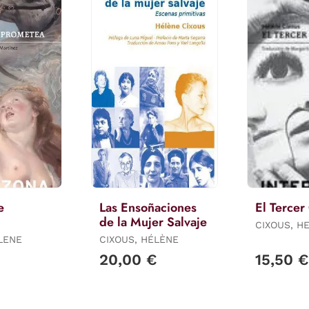
e
Las Ensoñaciones
El Tercer
de la Mujer Salvaje
CIXOUS, H
LENE
CIXOUS, HÉLÈNE
20,00 €
15,50 €