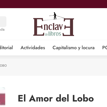
ada
itorial
Actividades
Capitalismo y locura
P
LOBO
El Amor del Lobo