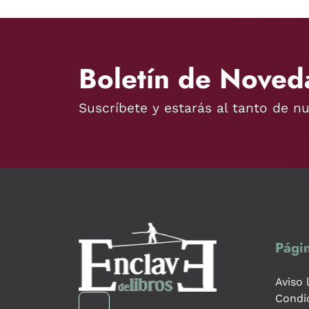
Boletín de Noved
Suscríbete y estarás al tanto de n
Págin
Aviso 
Condi