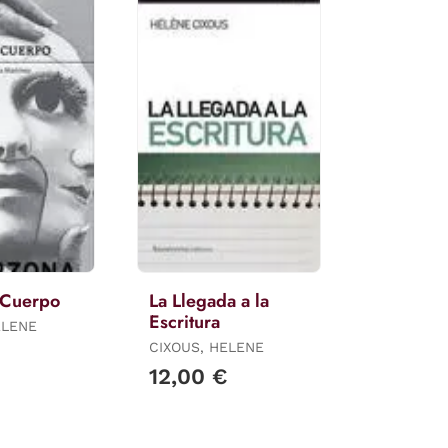
 Cuerpo
La Llegada a la
Escritura
ELENE
CIXOUS, HELENE
12,00 €