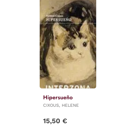
Hipersueño
CIXOUS, HELENE
15,50 €