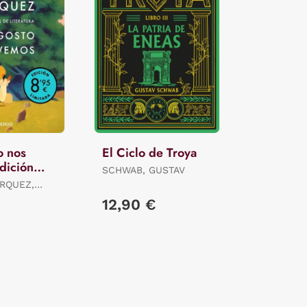
o nos
El Ciclo de Troya
dición
SCHWAB, GUSTAV
RQUEZ,
12,90 €