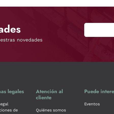
ades
uestras novedades
as legales
Atención al
Puede intere
cliente
legal
Eventos
ciones de
Quiénes somos