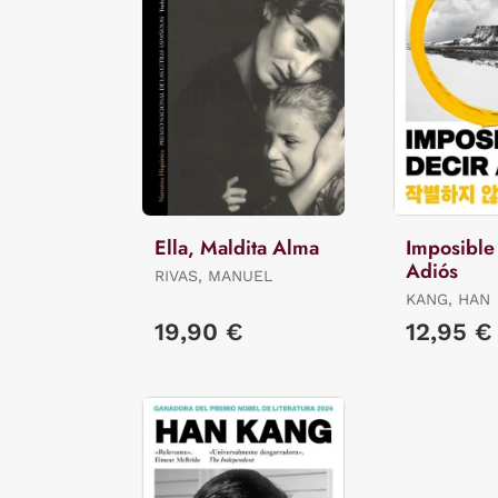
Ella, Maldita Alma
Imposible
Adiós
RIVAS, MANUEL
KANG, HAN
19,90 €
12,95 €