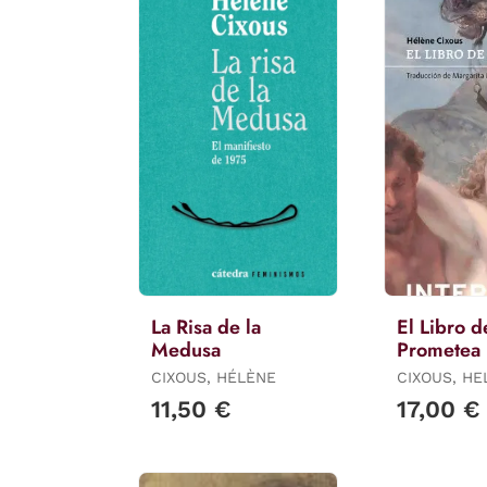
La Risa de la
El Libro d
Medusa
Prometea
CIXOUS, HÉLÈNE
CIXOUS, HE
11,50 €
17,00 €