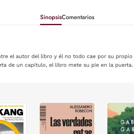
Sinopsis
Comentarios
Entre el autor del libro y él no todo cae por su prop
rta de un capítulo, el libro mete su pie en la puerta.