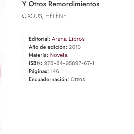
Y Otros Remordimientos
CIXOUS, HÉLÈNE
Editorial:
Arena Libros
Año de edición:
2010
Materia:
Novela
ISBN:
978-84-95897-67-1
Páginas:
146
Encuadernación:
Otros