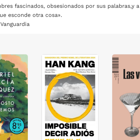
ombres fascinados, obsesionados por sus palabras,y 
ue esconde otra cosa».
 Vanguardia