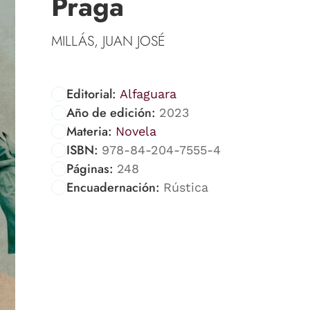
Praga
MILLÁS, JUAN JOSÉ
Editorial:
Alfaguara
Año de edición:
2023
Materia:
Novela
ISBN:
978-84-204-7555-4
Páginas:
248
Encuadernación:
Rústica