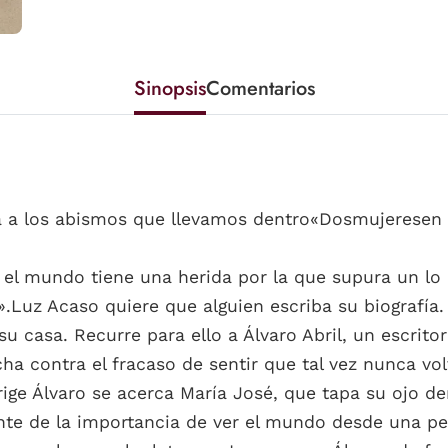
Sinopsis
Comentarios
a a los abismos que llevamos dentro«Dosmujeresen 
 el mundo tiene una herida por la que supura un lo 
r».Luz Acaso quiere que alguien escriba su biografía
su casa. Recurre para ello a Álvaro Abril, un escrit
ha contra el fracaso de sentir que tal vez nunca vol
 dirige Álvaro se acerca María José, que tapa su ojo
nte de la importancia de ver el mundo desde una per