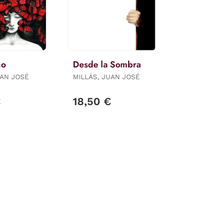
mo
Desde la Sombra
UAN JOSÉ
MILLÁS, JUAN JOSÉ
€
18,50 €