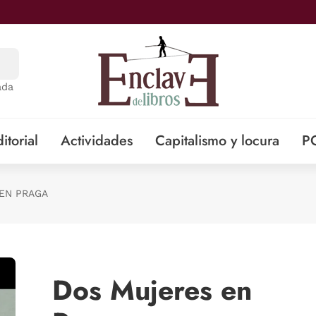
ada
itorial
Actividades
Capitalismo y locura
P
EN PRAGA
Dos Mujeres en