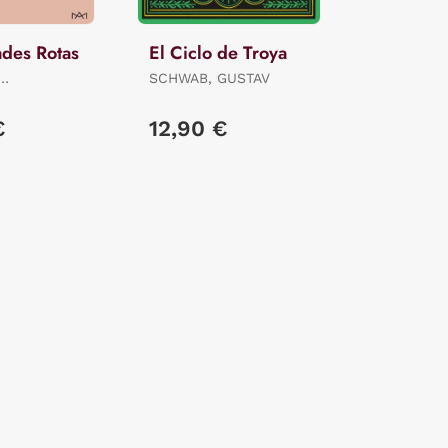
ades Rotas
El Ciclo de Troya
SCHWAB, GUSTAV
RO
€
12,90 €