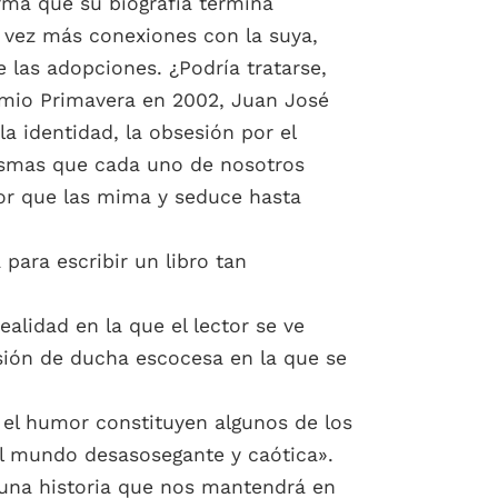
orma que su biografía termina
a vez más conexiones con la suya,
e las adopciones. ¿Podría tratarse,
emio Primavera en 2002, Juan José
a identidad, la obsesión por el
ntasmas que cada uno de nosotros
tor que las mima y seduce hasta
para escribir un libro tan
alidad en la que el lector se ve
esión de ducha escocesa en la que se
, el humor constituyen algunos de los
el mundo desasosegante y caótica».
rá una historia que nos mantendrá en