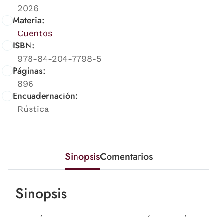
2026
Materia:
Cuentos
ISBN:
978-84-204-7798-5
Páginas:
896
Encuadernación:
Rústica
Sinopsis
Comentarios
Sinopsis