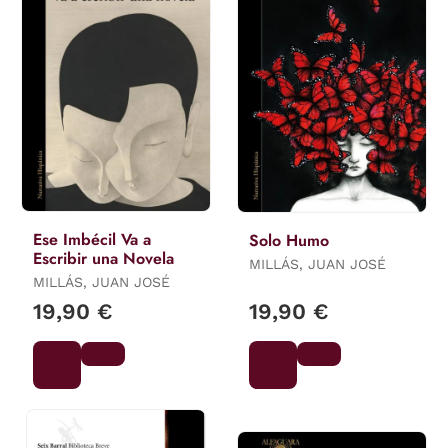
Ese Imbécil Va a
Solo Humo
Escribir una Novela
MILLÁS, JUAN JOSÉ
MILLÁS, JUAN JOSÉ
19,90 €
19,90 €