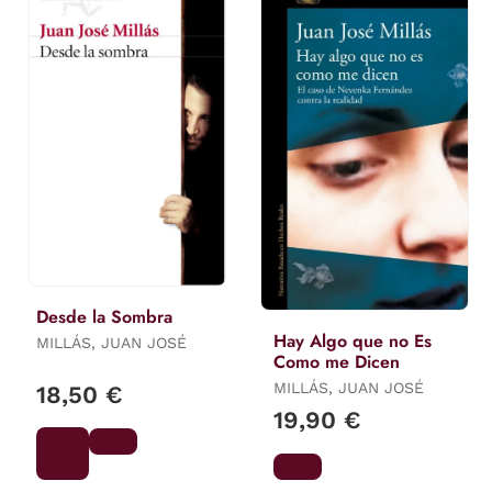
Desde la Sombra
Hay Algo que no Es
MILLÁS, JUAN JOSÉ
Como me Dicen
MILLÁS, JUAN JOSÉ
18,50 €
19,90 €