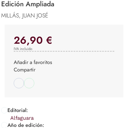
Edición Ampliada
MILLÁS, JUAN JOSÉ
26,90 €
IVA incluido
Añadir a favoritos
Compartir
Editorial:
Alfaguara
Año de edición: