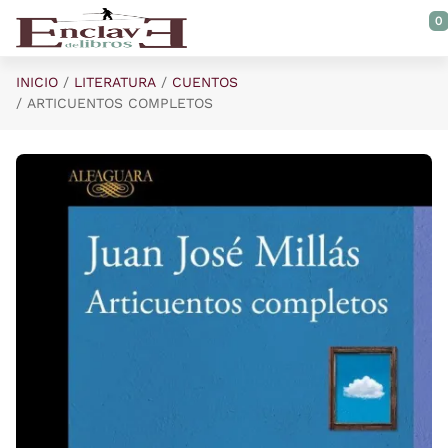
Saltar al contenido principal
0
INICIO
LITERATURA
CUENTOS
ARTICUENTOS COMPLETOS