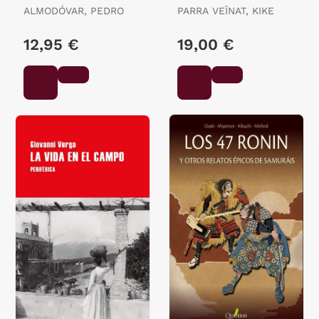
ALMODÓVAR, PEDRO
PARRA VEÏNAT, KIKE
12,95 €
19,00 €