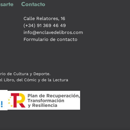
sarte
Contacto
Calle Relatores, 16
(+34) 91 369 46 49
info@enclavedelibros.com
Formulario de contacto
erio de Cultura y Deporte.
l Libro, del Cómic y de la Lectura