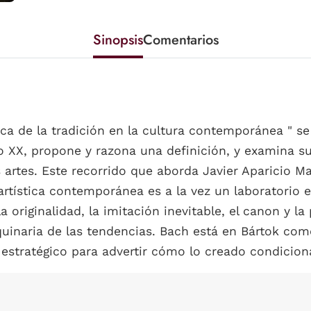
Sinopsis
Comentarios
ca de la tradición en la cultura contemporánea " se
glo XX, propone y razona una definición, y examina 
as artes. Este recorrido que aborda Javier Aparicio Ma
rtística contemporánea es a la vez un laboratorio e
a originalidad, la imitación inevitable, el canon y la 
uinaria de las tendencias. Bach está en Bártok com
 estratégico para advertir cómo lo creado condiciona