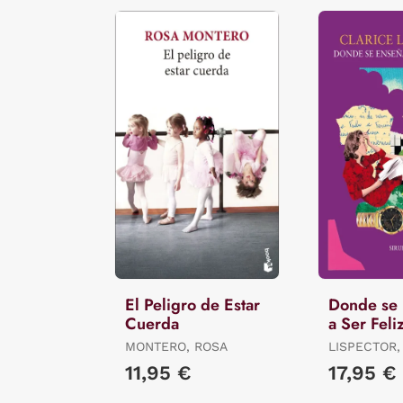
El Peligro de Estar
Donde se 
Cuerda
a Ser Feli
MONTERO, ROSA
LISPECTOR,
11,95 €
17,95 €