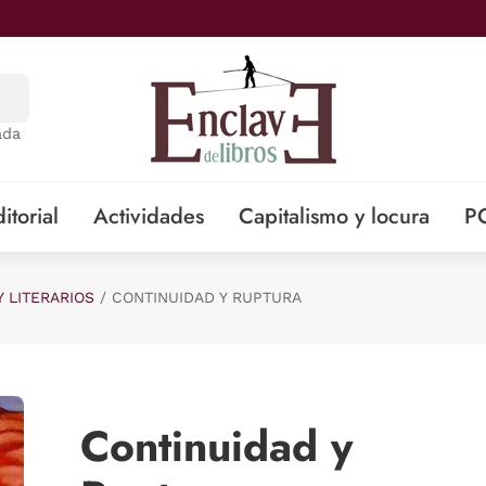
ada
itorial
Actividades
Capitalismo y locura
P
Y LITERARIOS
CONTINUIDAD Y RUPTURA
Continuidad y