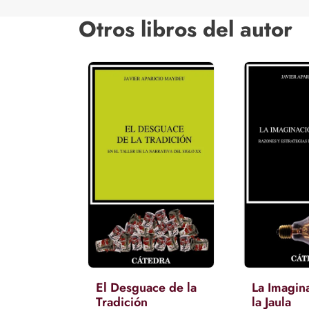
Otros libros del autor
El Desguace de la
La Imagin
Tradición
la Jaula