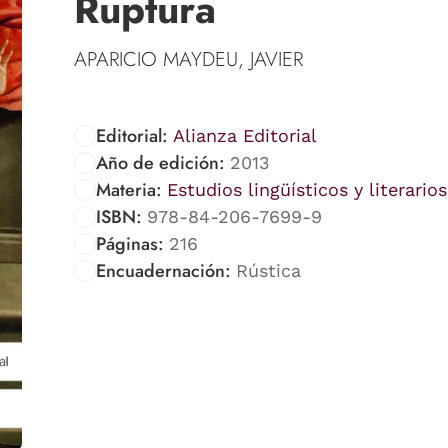
Ruptura
APARICIO MAYDEU, JAVIER
Editorial:
Alianza Editorial
Año de edición:
2013
Materia:
Estudios lingüísticos y literarios
ISBN:
978-84-206-7699-9
Páginas:
216
Encuadernación:
Rústica