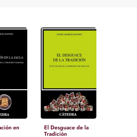
ación en
El Desguace de la
Tradición