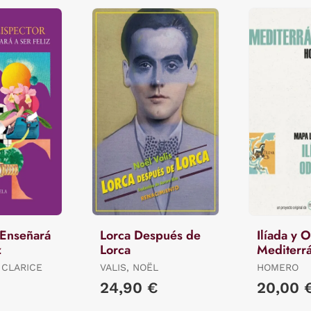
Enseñará
Lorca Después de
Ilíada y 
z
Lorca
Mediterr
 CLARICE
VALIS, NOËL
HOMERO
24,90 €
20,00 