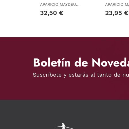
APARICIO MAYDEU,
APARICIO M
JAVIER
JAVIER
32,50 €
23,95 €
Boletín de Noved
Suscríbete y estarás al tanto de n